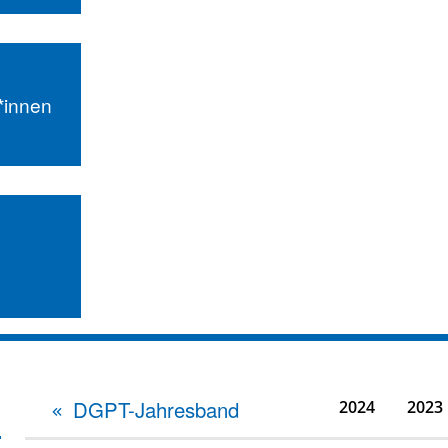
r*innen
DGPT-Jahresband
2024
2023