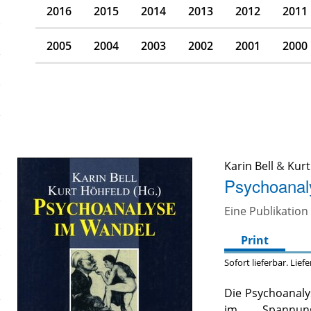
2016
2015
2014
2013
2012
2011
2005
2004
2003
2002
2001
2000
Karin Bell
&
Kurt
Psychoanal
Eine Publikatio
Print
Sofort lieferbar. Lief
Die Psychoanaly
im Spannung