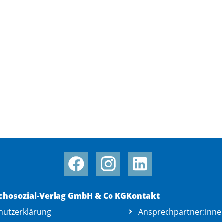
chosozial-Verlag GmbH & Co KG
Kontakt
hutzerklärung
Ansprechpartner:inne