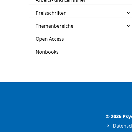
Arbeits- und Lernhilfen
Preisschriften
Themenbereiche
Open Access
Nonbooks
© 2026 Psy
Datensc