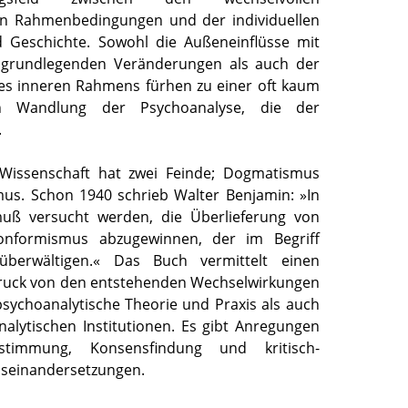
hen Rahmenbedingungen und der individuellen
d Geschichte. Sowohl die Außeneinflüsse mit
 grundlegenden Veränderungen als auch der
 des inneren Rahmens fürhen zu einer oft kaum
n Wandlung der Psychoanalyse, die der
.
 Wissenschaft hat zwei Feinde; Dogmatismus
us. Schon 1940 schrieb Walter Benjamin: »In
uß versucht werden, die Überlieferung von
formismus abzugewinnen, der im Begriff
überwältigen.« Das Buch vermittelt einen
druck von den entstehenden Wechselwirkungen
psychoanalytische Theorie und Praxis als auch
nalytischen Institutionen. Es gibt Anregungen
stimmung, Konsensfindung und kritisch-
useinandersetzungen.