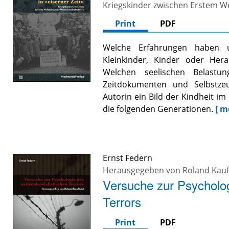
Kriegskinder zwischen Erstem We
Print
PDF
Welche Erfahrungen haben u
Kleinkinder, Kinder oder Her
Welchen seelischen Belastu
Zeitdokumenten und Selbstzeu
Autorin ein Bild der Kindheit i
die folgenden Generationen.
[ m
Ernst Federn
Herausgegeben von
Roland Kau
Versuche zur Psycholog
Terrors
Print
PDF