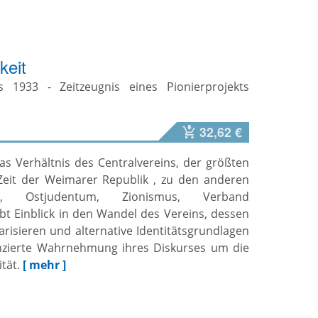
keit
s 1933 - Zeitzeugnis eines Pionierprojekts
32,62 €
as Verhältnis des Centralvereins, der größten
Zeit der Weimarer Republik , zu den anderen
ie, Ostjudentum, Zionismus, Verband
bt Einblick in den Wandel des Vereins, dessen
risieren und alternative Identitätsgrundlagen
erenzierte Wahrnehmung ihres Diskurses um die
tät.
[ mehr ]