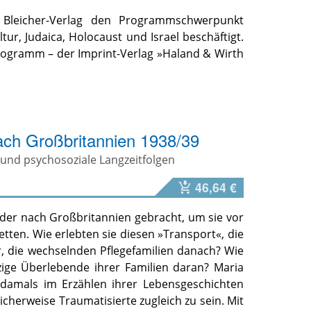
 Bleicher-Verlag den Programmschwerpunkt
, Judaica, Holocaust und Israel beschäftigt.
Programm – der Imprint-Verlag »Haland & Wirth
ach Großbritannien 1938/39
und psychosoziale Langzeitfolgen
46,64 €
der nach Großbritannien gebracht, um sie vor
tten. Wie erlebten sie diesen »Transport«, die
 die wechselnden Pflegefamilien danach? Wie
nzige Überlebende ihrer Familien daran? Maria
n damals im Erzählen ihrer Lebensgeschichten
cherweise Traumatisierte zugleich zu sein. Mit