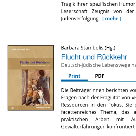
Tragik ihren spezifischen Humor 
Leserschaft Zeugnis von der
Judenverfolgung.
[ mehr ]
Barbara Stambolis
Flucht und Rückkehr
Deutsch-jüdische Lebenswege n
Print
PDF
Die BeiträgerInnen berichten v
Fragen nach der Fragilität von 
Ressourcen in den Fokus. Sie p
facettenreiches Thema, das a
praktischen Arbeit mit A
Gewalterfahrungen konfrontiert 