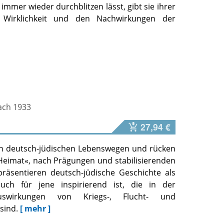
immer wieder durchblitzen lässt, gibt sie ihrer
 Wirklichkeit und den Nachwirkungen der
ach 1933
27,94 €
on deutsch-jüdischen Lebenswegen und rücken
»Heimat«, nach Prägungen und stabilisierenden
räsentieren deutsch-jüdische Geschichte als
uch für jene inspirierend ist, die in der
uswirkungen von Kriegs-, Flucht- und
sind.
[ mehr ]