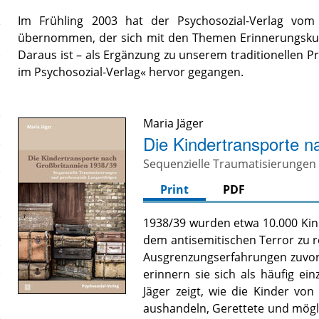
Im Frühling 2003 hat der Psychosozial-Verlag vom
übernommen, der sich mit den Themen Erinnerungskultur
Daraus ist – als Ergänzung zu unserem traditionellen 
im Psychosozial-Verlag« hervor gegangen.
Maria Jäger
Die Kindertransporte n
Sequenzielle Traumatisierungen 
Print
PDF
1938/39 wurden etwa 10.000 Kin
dem antisemitischen Terror zu re
Ausgrenzungserfahrungen zuvor,
erinnern sie sich als häufig ei
Jäger zeigt, wie die Kinder vo
aushandeln, Gerettete und mögli