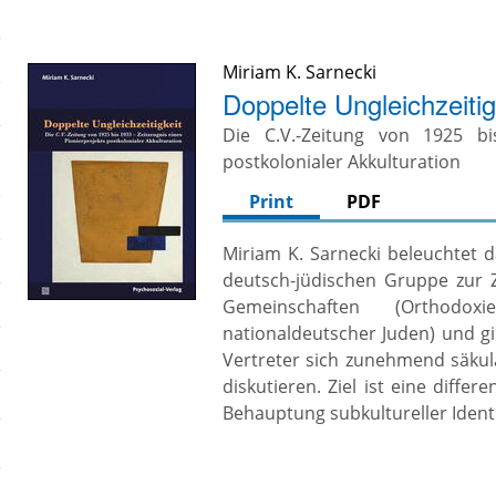
Miriam K. Sarnecki
Doppelte Ungleichzeitig
Die C.V.-Zeitung von 1925 bi
postkolonialer Akkulturation
Print
PDF
Miriam K. Sarnecki beleuchtet d
deutsch-jüdischen Gruppe zur 
Gemeinschaften (Orthodox
nationaldeutscher Juden) und gi
Vertreter sich zunehmend säkula
diskutieren. Ziel ist eine diff
Behauptung subkultureller Identi