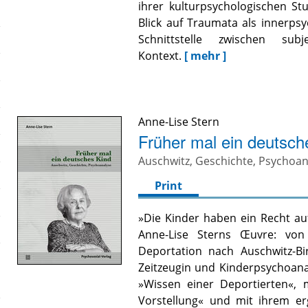
ihrer kulturpsychologischen St
Blick auf Traumata als innerps
Schnittstelle zwischen sub
Kontext.
[ mehr ]
Anne-Lise Stern
Früher mal ein deutsch
Auschwitz, Geschichte, Psychoan
Print
»Die Kinder haben ein Recht au
Anne-Lise Sterns Œuvre: von
Deportation nach Auschwitz-Bi
Zeitzeugin und Kinderpsychoanal
»Wissen einer Deportierten«, 
Vorstellung« und mit ihrem erg