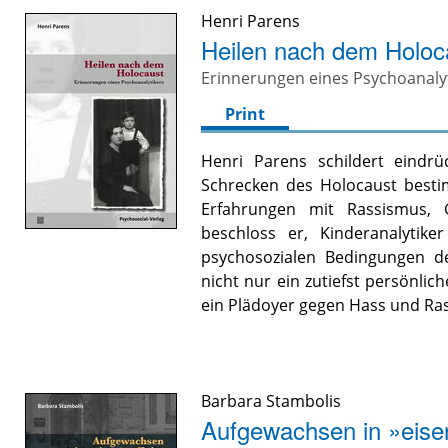
Henri Parens
Heilen nach dem Holoc
Erinnerungen eines Psychoanaly
Print
Henri Parens schildert eindrü
Schrecken des Holocaust bestim
Erfahrungen mit Rassismus, G
beschloss er, Kinderanalytik
psychosozialen Bedingungen der
nicht nur ein zutiefst persönli
ein Plädoyer gegen Hass und Ra
Barbara Stambolis
Aufgewachsen in »eiser