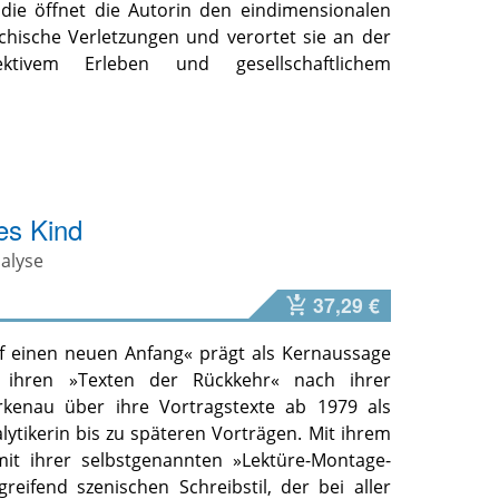
udie öffnet die Autorin den eindimensionalen
ychische Verletzungen und verortet sie an der
jektivem Erleben und gesellschaftlichem
es Kind
alyse
37,29 €
f einen neuen Anfang« prägt als Kernaussage
 ihren »Texten der Rückkehr« nach ihrer
rkenau über ihre Vortragstexte ab 1979 als
ytikerin bis zu späteren Vorträgen. Mit ihrem
mit ihrer selbstgenannten »Lektüre-Montage-
reifend szenischen Schreibstil, der bei aller