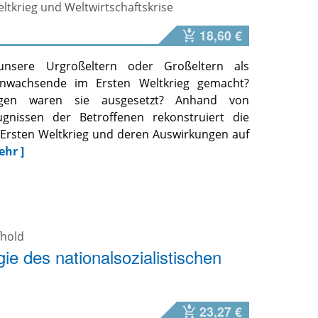
ltkrieg und Weltwirtschaftskrise
18,60 €
nsere Urgroßeltern oder Großeltern als
anwachsende im Ersten Weltkrieg gemacht?
ngen waren sie ausgesetzt? Anhand von
gnissen der Betroffenen rekonstruiert die
m Ersten Weltkrieg und deren Auswirkungen auf
ehr ]
fhold
ie des nationalsozialistischen
23,27 €