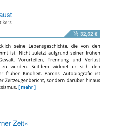
aust
tikers
32,62 €
cklich seine Lebensgeschichte, die von den
mt ist. Nicht zuletzt aufgrund seiner frühen
ewalt, Vorurteilen, Trennung und Verlust
er zu werden. Seitdem widmet er sich den
 frühen Kindheit. Parens’ Autobiografie ist
cher Zeitzeugenbericht, sondern darüber hinaus
ssismus.
[ mehr ]
ner Zeit«