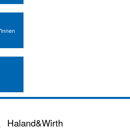
r*innen
Haland&Wirth