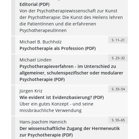
Editorial (PDF)
Von der Psychotherapiewissenschaft zur Kunst
der Psychotherapie: Die Kunst des Heilens lehren
die PatientInnen und die erfahrenen
PsychotherapeutInnen
S. 11–21
Michael B. Buchholz
Psychotherapie als Profession (PDF)
S. 23–32
Michael Linden
Psychotherapieverfahren - im Unterschied zu
allgemeiner, schulenspezifischer oder modularer
Psychotherapie (PDF)
S. 33–54
Jürgen Kriz
Wie evident ist Evidenzbasierung? (PDF)
Über ein gutes Konzept - und seine
missbräuchliche Verwendung
S. 55–65
Hans-Joachim Hannich
Der wissenschaftliche Zugang der Hermeneutik
zur Psychotherapie (PDF)