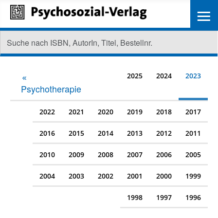
≡
2025
2024
2023
Psychotherapie
2022
2021
2020
2019
2018
2017
2016
2015
2014
2013
2012
2011
2010
2009
2008
2007
2006
2005
2004
2003
2002
2001
2000
1999
1998
1997
1996