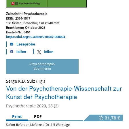
Zeitschrift: Psychotherapie
ISSN: 2364-1517
138 Seiten, Broschur, 170 x 240 mm
Erschienen: Oktober 2023
Bestell-Nr.: 8451
https://doi.org/10.30820/2108451000004
Leseprobe
teilen
teilen
»Psychotherapie«
abonnieren
Serge K.D. Sulz
Von der Psychotherapie-Wissenschaft zur
Kunst der Psychotherapie
Psychotherapie 2023, 28 (2)
Print
PDF
31,78 €
Sofort lieferbar. Lieferzeit (D): 4-5 Werktage