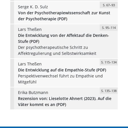
S. 67–93
Serge K. D. Sulz
Von der Psychotherapiewissenschaft zur Kunst
der Psychotherapie (PDF)
S. 95–114
Lars Theßen
Die Entwicklung von der Affektauf die Denken-
Stufe (PDF)
Der psychotherapeutische Schritt zu
Affektregulierung und Selbstwirksamkeit
S. 115–134
Lars Theßen
Die Entwicklung auf die Empathie-Stufe (PDF)
Perspektivenwechsel führt zu Empathie und
Mitgefühl
S. 135–138
Erika Butzmann
Rezension von: Lieselotte Ahnert (2023). Auf die
Väter kommt es an (PDF)