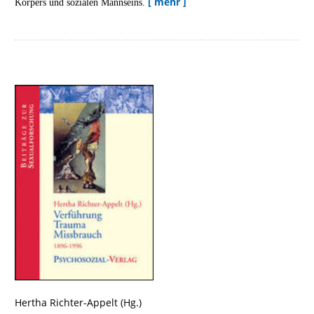
[ mehr ]
Körpers und sozialen Mannseins.
Hertha Richter-Appelt