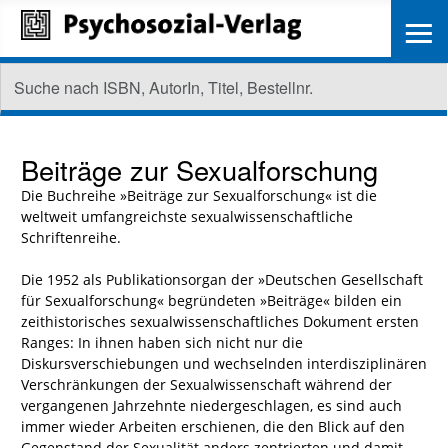
≡
Beiträge zur Sexualforschung
Die Buchreihe »Beiträge zur Sexualforschung« ist die
weltweit umfangreichste sexualwissenschaftliche
Schriftenreihe.
Die 1952 als Publikationsorgan der »Deutschen Gesellschaft
für Sexualforschung« begründeten »Beiträge« bilden ein
zeithistorisches sexualwissenschaftliches Dokument ersten
Ranges: In ihnen haben sich nicht nur die
Diskursverschiebungen und wechselnden interdisziplinären
Verschränkungen der Sexualwissenschaft während der
vergangenen Jahrzehnte niedergeschlagen, es sind auch
immer wieder Arbeiten erschienen, die den Blick auf den
Gegenstand der Sexualität anders zentrierten und damit