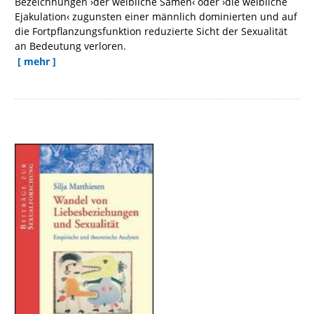
Bezeichnungen ›der weibliche Samen‹ oder ›die weibliche
Ejakulation‹ zugunsten einer männlich dominierten und auf
die Fortpflanzungsfunktion reduzierte Sicht der Sexualität
an Bedeutung verloren.
[ mehr ]