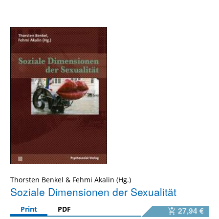
Thorsten Benkel
&
Fehmi Akalin
Soziale Dimensionen der Sexualität
Print
PDF
27,94 €