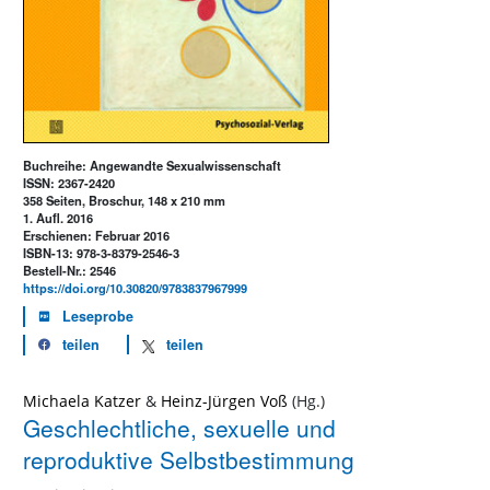
Buchreihe: Angewandte Sexualwissenschaft
ISSN: 2367-2420
358 Seiten, Broschur, 148 x 210 mm
1. Aufl. 2016
Erschienen: Februar 2016
ISBN-13: 978-3-8379-2546-3
Bestell-Nr.: 2546
https://doi.org/10.30820/9783837967999
Leseprobe
teilen
teilen
Michaela Katzer
&
Heinz-Jürgen Voß
Geschlechtliche, sexuelle und
reproduktive Selbstbestimmung