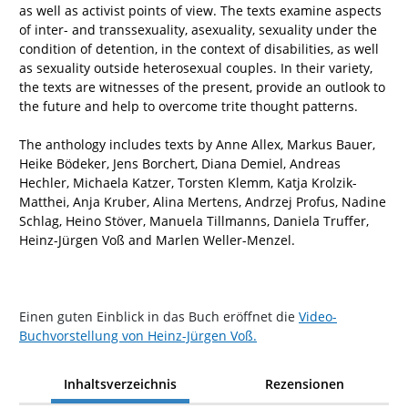
as well as activist points of view. The texts examine aspects
of inter- and transsexuality, asexuality, sexuality under the
condition of detention, in the context of disabilities, as well
as sexuality outside heterosexual couples. In their variety,
the texts are witnesses of the present, provide an outlook to
the future and help to overcome trite thought patterns.
The anthology includes texts by Anne Allex, Markus Bauer,
Heike Bödeker, Jens Borchert, Diana Demiel, Andreas
Hechler, Michaela Katzer, Torsten Klemm, Katja Krolzik-
Matthei, Anja Kruber, Alina Mertens, Andrzej Profus, Nadine
Schlag, Heino Stöver, Manuela Tillmanns, Daniela Truffer,
Heinz-Jürgen Voß and Marlen Weller-Menzel.
Einen guten Einblick in das Buch eröffnet die
Video-
Buchvorstellung von Heinz-Jürgen Voß.
Inhaltsverzeichnis
Rezensionen