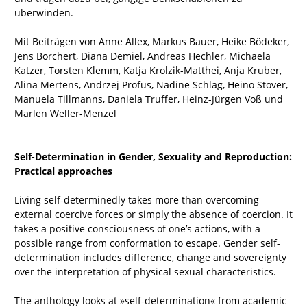
überwinden.
Mit Beiträgen von Anne Allex, Markus Bauer, Heike Bödeker,
Jens Borchert, Diana Demiel, Andreas Hechler, Michaela
Katzer, Torsten Klemm, Katja Krolzik-Matthei, Anja Kruber,
Alina Mertens, Andrzej Profus, Nadine Schlag, Heino Stöver,
Manuela Tillmanns, Daniela Truffer, Heinz-Jürgen Voß und
Marlen Weller-Menzel
Self-Determination in Gender, Sexuality and Reproduction:
Practical approaches
Living self-determinedly takes more than overcoming
external coercive forces or simply the absence of coercion. It
takes a positive consciousness of one’s actions, with a
possible range from conformation to escape. Gender self-
determination includes difference, change and sovereignty
over the interpretation of physical sexual characteristics.
The anthology looks at »self-determination« from academic