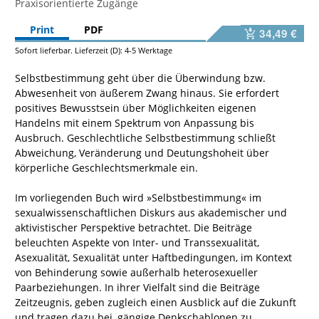
Praxisorientierte Zugänge
Print
PDF
34,49 €
Sofort lieferbar. Lieferzeit (D): 4-5 Werktage
Selbstbestimmung geht über die Überwindung bzw.
Abwesenheit von äußerem Zwang hinaus. Sie erfordert
positives Bewusstsein über Möglichkeiten eigenen
Handelns mit einem Spektrum von Anpassung bis
Ausbruch. Geschlechtliche Selbstbestimmung schließt
Abweichung, Veränderung und Deutungshoheit über
körperliche Geschlechtsmerkmale ein.
Im vorliegenden Buch wird »Selbstbestimmung« im
sexualwissenschaftlichen Diskurs aus akademischer und
aktivistischer Perspektive betrachtet. Die Beiträge
beleuchten Aspekte von Inter- und Transsexualität,
Asexualität, Sexualität unter Haftbedingungen, im Kontext
von Behinderung sowie außerhalb heterosexueller
Paarbeziehungen. In ihrer Vielfalt sind die Beiträge
Zeitzeugnis, geben zugleich einen Ausblick auf die Zukunft
und tragen dazu bei, gängige Denkschablonen zu