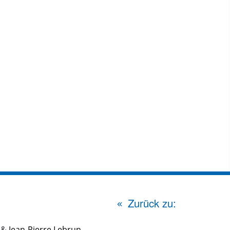
Zurück zu:
&
Jean-Pierre Lebrun