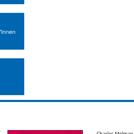
r*innen
Charles Melman