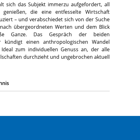
lt sich das Subjekt immerzu aufgefordert, all
 genießen, die eine entfesselte Wirtschaft
uziert – und verabschiedet sich von der Suche
 nach übergeordneten Werten und dem Blick
ße Ganze. Das Gespräch der beiden
er kündigt einen anthropologischen Wandel
 Ideal zum individuellen Genuss an, der alle
llschaften durchzieht und ungebrochen aktuell
hnis