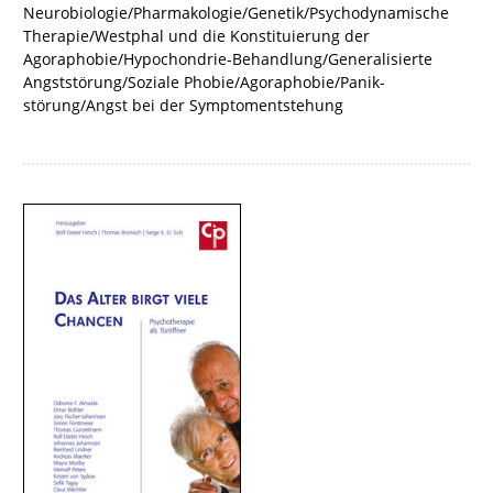
Neurobiologie/Pharmakologie/Ge­ne­tik/Psychodynamische
Therapie/Westphal und die Konstituierung der
Agoraphobie/Hypochondrie-Behandlung/Generalisierte
Angststörung/Soziale Phobie/Agoraphobie/Panik­­
störung/Angst bei der Symptomentstehung