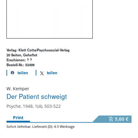
Verlag: Klett Cotta/Psychosozial-Verlag
20 Seiten, Geheftet
Erschienen: ? ?
Bestell-Nr.: 52499
teilen
teilen
W. Kemper
Der Patient schweigt
Psyche, 1948, 1(4), 503-522
Print
5,60 €
Sofort lieferbar. Lieferzeit (D): 4-5 Werktage