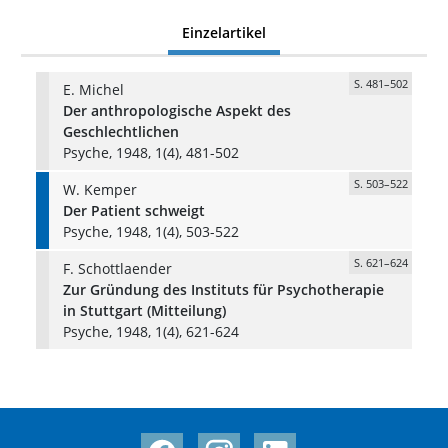
Einzelartikel
S. 481–502
E. Michel
Der anthropologische Aspekt des
Geschlechtlichen
Psyche, 1948, 1(4), 481-502
S. 503–522
W. Kemper
Der Patient schweigt
Psyche, 1948, 1(4), 503-522
S. 621–624
F. Schottlaender
Zur Gründung des Instituts für Psychotherapie
in Stuttgart (Mitteilung)
Psyche, 1948, 1(4), 621-624