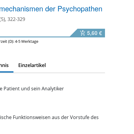
mechanismen der Psychopathen
(5), 322-329
5,60 €
erzeit (D): 4-5 Werktage
hnis
Einzelartikel
e Patient und sein Analytiker
ische Funktionsweisen aus der Vorstufe des