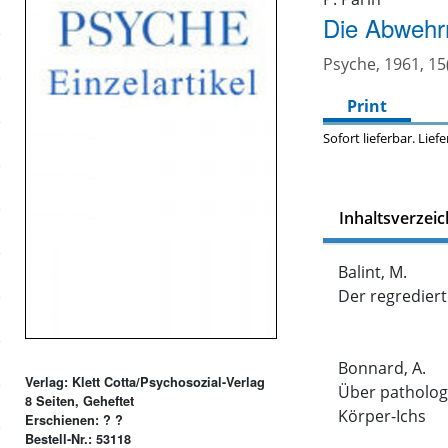
Die Abwehr
Psyche, 1961, 15
Print
Sofort lieferbar. Lief
Inhaltsverzeic
Balint, M.
Der regrediert
Bonnard, A.
Verlag: Klett Cotta/Psychosozial-Verlag
Über patholog
8 Seiten, Geheftet
Körper-Ichs
Erschienen: ? ?
Bestell-Nr.: 53118