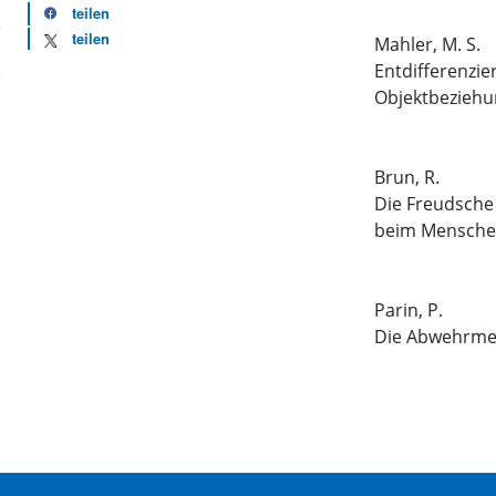
teilen
teilen
Mahler, M. S.
Entdifferenzi
Objektbezieh
Brun, R.
Die Freudsche
beim Mensch
Parin, P.
Die Abwehrme