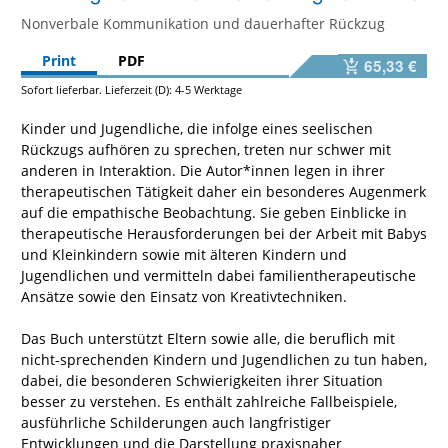
Nonverbale Kommunikation und dauerhafter Rückzug
Print
PDF
65,33 €
Sofort lieferbar. Lieferzeit (D): 4-5 Werktage
Kinder und Jugendliche, die infolge eines seelischen
Rückzugs aufhören zu sprechen, treten nur schwer mit
anderen in Interaktion. Die Autor*innen legen in ihrer
therapeutischen Tätigkeit daher ein besonderes Augenmerk
auf die empathische Beobachtung. Sie geben Einblicke in
therapeutische Herausforderungen bei der Arbeit mit Babys
und Kleinkindern sowie mit älteren Kindern und
Jugendlichen und vermitteln dabei familientherapeutische
Ansätze sowie den Einsatz von Kreativtechniken.
Das Buch unterstützt Eltern sowie alle, die beruflich mit
nicht-sprechenden Kindern und Jugendlichen zu tun haben,
dabei, die besonderen Schwierigkeiten ihrer Situation
besser zu verstehen. Es enthält zahlreiche Fallbeispiele,
ausführliche Schilderungen auch langfristiger
Entwicklungen und die Darstellung praxisnaher