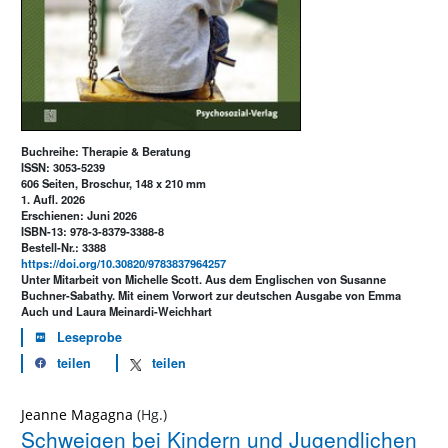
Buchreihe: Therapie & Beratung
ISSN: 3053-5239
606 Seiten, Broschur, 148 x 210 mm
1. Aufl. 2026
Erschienen: Juni 2026
ISBN-13: 978-3-8379-3388-8
Bestell-Nr.: 3388
https://doi.org/10.30820/9783837964257
Unter Mitarbeit von Michelle Scott. Aus dem Englischen von Susanne
Buchner-Sabathy. Mit einem Vorwort zur deutschen Ausgabe von Emma
Auch und Laura Meinardi-Weichhart
Leseprobe
teilen
teilen
Jeanne Magagna
Schweigen bei Kindern und Jugendlichen