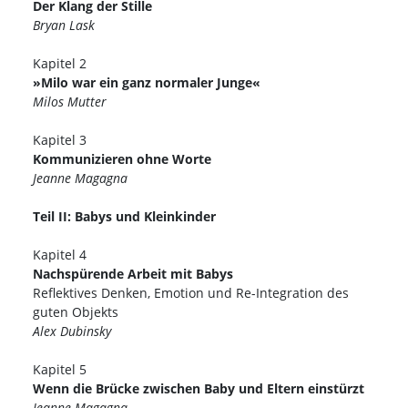
Der Klang der Stille
Bryan Lask
Kapitel 2
»Milo war ein ganz normaler Junge«
Milos Mutter
Kapitel 3
Kommunizieren ohne Worte
Jeanne Magagna
Teil II: Babys und Kleinkinder
Kapitel 4
Nachspürende Arbeit mit Babys
Reflektives Denken, Emotion und Re-Integration des
guten Objekts
Alex Dubinsky
Kapitel 5
Wenn die Brücke zwischen Baby und Eltern einstürzt
Jeanne Magagna