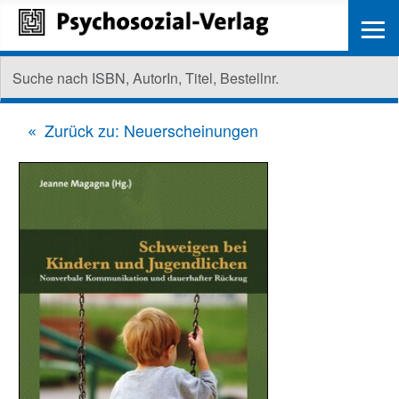
≡
Zurück zu: Neuerscheinungen