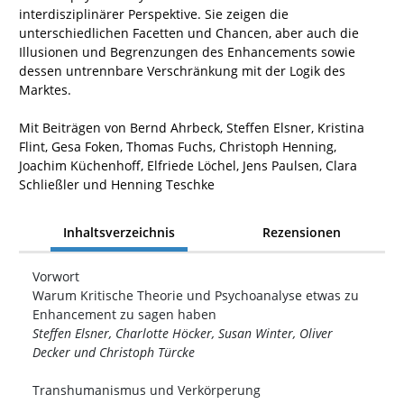
interdisziplinärer Perspektive. Sie zeigen die
unterschiedlichen Facetten und Chancen, aber auch die
Illusionen und Begrenzungen des Enhancements sowie
dessen untrennbare Verschränkung mit der Logik des
Marktes.
Mit Beiträgen von Bernd Ahrbeck, Steffen Elsner, Kristina
Flint, Gesa Foken, Thomas Fuchs, Christoph Henning,
Joachim Küchenhoff, Elfriede Löchel, Jens Paulsen, Clara
Schließler und Henning Teschke
Inhaltsverzeichnis
Rezensionen
Vorwort
Warum Kritische Theorie und Psychoanalyse etwas zu
Enhancement zu sagen haben
Steffen Elsner, Charlotte Höcker, Susan Winter, Oliver
Decker und Christoph Türcke
Transhumanismus und Verkörperung