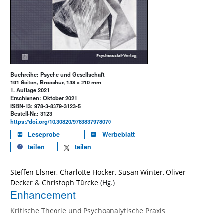
Buchreihe: Psyche und Gesellschaft
191 Seiten, Broschur, 148 x 210 mm
1. Auflage 2021
Erschienen: Oktober 2021
ISBN-13: 978-3-8379-3123-5
Bestell-Nr.: 3123
https://doi.org/10.30820/9783837978070
Leseprobe
Werbeblatt
teilen
teilen
Steffen Elsner
,
Charlotte Höcker
,
Susan Winter
,
Oliver
Decker
&
Christoph Türcke
Enhancement
Kritische Theorie und Psychoanalytische Praxis