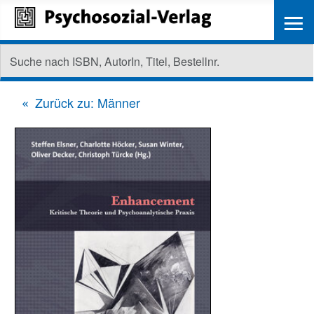
≡
Zurück zu: Männer