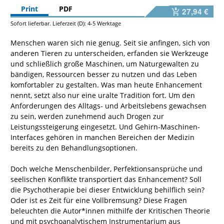
Print
PDF
27,94 €
Sofort lieferbar. Lieferzeit (D): 4-5 Werktage
Menschen waren sich nie genug. Seit sie anfingen, sich von
anderen Tieren zu unterscheiden, erfanden sie Werkzeuge
und schließlich große Maschinen, um Naturgewalten zu
bändigen, Ressourcen besser zu nutzen und das Leben
komfortabler zu gestalten. Was man heute Enhancement
nennt, setzt also nur eine uralte Tradition fort. Um den
Anforderungen des Alltags- und Arbeitslebens gewachsen
zu sein, werden zunehmend auch Drogen zur
Leistungssteigerung eingesetzt. Und Gehirn-Maschinen-
Interfaces gehören in manchen Bereichen der Medizin
bereits zu den Behandlungsoptionen.
Doch welche Menschenbilder, Perfektionsansprüche und
seelischen Konflikte transportiert das Enhancement? Soll
die Psychotherapie bei dieser Entwicklung behilflich sein?
Oder ist es Zeit für eine Vollbremsung? Diese Fragen
beleuchten die Autor*innen mithilfe der Kritischen Theorie
und mit psychoanalytischem Instrumentarium aus