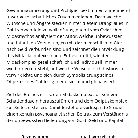
Gewinnmaximierung und Profitgier bestimmen zunehmend
unser gesellschaftliches Zusammenleben. Doch welche
Wünsche und Ängste stecken hinter diesem Drang, alles in
Gold verwandeln zu wollen? Ausgehend vom Ovid’schen
Midasmythos analysiert der Autor, welche unbewussten
und infantilen Vorstellungen mit der menschlichen Gier
nach Geld verbunden sind und zeichnet die Entwicklung
des Midaskomplexes nach. Er beschreibt, wie der
Midaskomplex gesellschaftlich und individuell immer
wieder neu entsteht, auf welche Weise er sich historisch
verwirklichte und sich durch Symbolisierung seines
Objektes, des Goldes, generalisierte und globalisierte.
Ziel des Buches ist es, den Midaskomplex aus seinem
Schattendasein herauszuführen und dem Ödipuskomplex
zur Seite zu stellen. Damit leistet die vorliegende Studie
einen genuin psychoanalytischen Beitrag zum Verständnis
der unbewussten Bedeutung von Gold, Geld und Kapital.
Rezensionen
Inhaltsverzeichnis