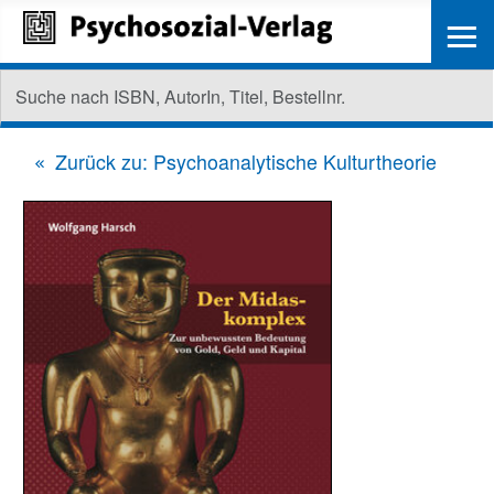
≡
Zurück zu: Psychoanalytische Kulturtheorie