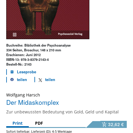
Buchreihe: Bibliothek der Psychoanalyse
334 Seiten, Broschur, 148 x 210 mm
Erschienen: Juni 2012
ISBN-13: 978-3-8379-2143-4
Bestell-Nr.: 2143
Leseprobe
teilen
teilen
Wolfgang Harsch
Der Midaskomplex
Zur unbewussten Bedeutung von Gold, Geld und Kapital
Print
PDF
32,62 €
Sofort lieferbar. Lieferzeit (D): 4-5 Werktage