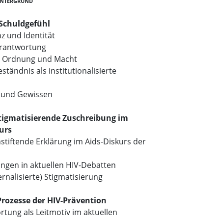
intergrund
Schuldgefühl
nz und Identität
erantwortung
le Ordnung und Macht
ständnis als institutionalisierte
e und Gewissen
stigmatisierende Zuschreibung im
urs
nstiftende Erklärung im Aids-Diskurs der
ngen in aktuellen HIV-Debatten
ernalisierte) Stigmatisierung
rozesse der HIV-Prävention
tung als Leitmotiv im aktuellen