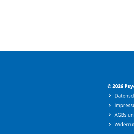
© 2026 Psy
Datensc
Impres
AGBs un
Widerruf