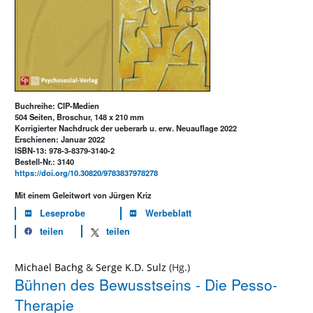
Buchreihe: CIP-Medien
504 Seiten, Broschur, 148 x 210 mm
Korrigierter Nachdruck der ueberarb u. erw. Neuauflage 2022
Erschienen: Januar 2022
ISBN-13: 978-3-8379-3140-2
Bestell-Nr.: 3140
https://doi.org/10.30820/9783837978278
Mit einem Geleitwort von Jürgen Kriz
Leseprobe
Werbeblatt
teilen
teilen
Michael Bachg
&
Serge K.D. Sulz
Bühnen des Bewusstseins - Die Pesso-
Therapie