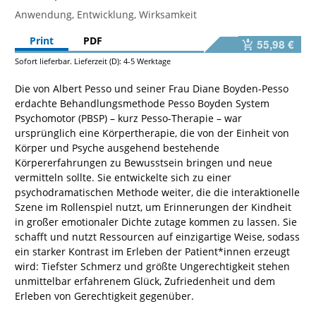
Anwendung, Entwicklung, Wirksamkeit
Print
PDF
55,98 €
Sofort lieferbar. Lieferzeit (D): 4-5 Werktage
Die von Albert Pesso und seiner Frau Diane Boyden-Pesso
erdachte Behandlungsmethode Pesso Boyden System
Psychomotor (PBSP) – kurz Pesso-Therapie – war
ursprünglich eine Körpertherapie, die von der Einheit von
Körper und Psyche ausgehend bestehende
Körpererfahrungen zu Bewusstsein bringen und neue
vermitteln sollte. Sie entwickelte sich zu einer
psychodramatischen Methode weiter, die die interaktionelle
Szene im Rollenspiel nutzt, um Erinnerungen der Kindheit
in großer emotionaler Dichte zutage kommen zu lassen. Sie
schafft und nutzt Ressourcen auf einzigartige Weise, sodass
ein starker Kontrast im Erleben der Patient*innen erzeugt
wird: Tiefster Schmerz und größte Ungerechtigkeit stehen
unmittelbar erfahrenem Glück, Zufriedenheit und dem
Erleben von Gerechtigkeit gegenüber.