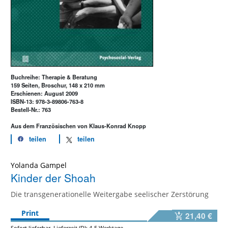
Buchreihe: Therapie & Beratung
159 Seiten, Broschur, 148 x 210 mm
Erschienen: August 2009
ISBN-13: 978-3-89806-763-8
Bestell-Nr.: 763
Aus dem Französischen von Klaus-Konrad Knopp
teilen
teilen
Yolanda Gampel
Kinder der Shoah
Die transgenerationelle Weitergabe seelischer Zerstörung
Print
21,40 €
Sofort lieferbar. Lieferzeit (D): 4-5 Werktage