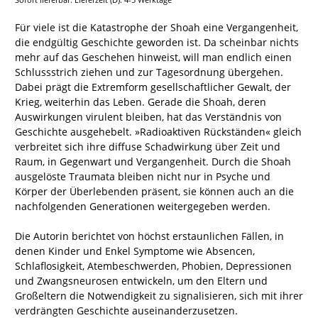
Für viele ist die Katastrophe der Shoah eine Vergangenheit,
die endgültig Geschichte geworden ist. Da scheinbar nichts
mehr auf das Geschehen hinweist, will man endlich einen
Schlussstrich ziehen und zur Tagesordnung übergehen.
Dabei prägt die Extremform gesellschaftlicher Gewalt, der
Krieg, weiterhin das Leben. Gerade die Shoah, deren
Auswirkungen virulent bleiben, hat das Verständnis von
Geschichte ausgehebelt. »Radioaktiven Rückständen« gleich
verbreitet sich ihre diffuse Schadwirkung über Zeit und
Raum, in Gegenwart und Vergangenheit. Durch die Shoah
ausgelöste Traumata bleiben nicht nur in Psyche und
Körper der Überlebenden präsent, sie können auch an die
nachfolgenden Generationen weitergegeben werden.
Die Autorin berichtet von höchst erstaunlichen Fällen, in
denen Kinder und Enkel Symptome wie Absencen,
Schlaflosigkeit, Atembeschwerden, Phobien, Depressionen
und Zwangsneurosen entwickeln, um den Eltern und
Großeltern die Notwendigkeit zu signalisieren, sich mit ihrer
verdrängten Geschichte auseinanderzusetzen.