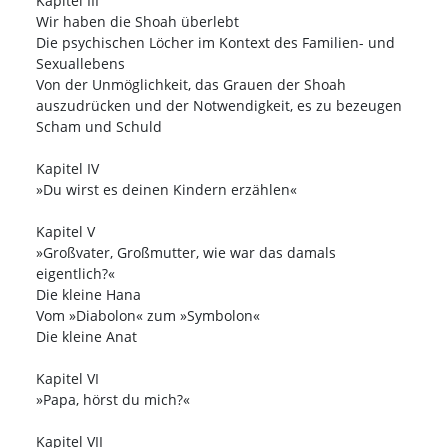
Kapitel III
Wir haben die Shoah überlebt
Die psychischen Löcher im Kontext des Familien- und
Sexuallebens
Von der Unmöglichkeit, das Grauen der Shoah
auszudrücken und der Notwendigkeit, es zu bezeugen
Scham und Schuld
Kapitel IV
»Du wirst es deinen Kindern erzählen«
Kapitel V
»Großvater, Großmutter, wie war das damals
eigentlich?«
Die kleine Hana
Vom »Diabolon« zum »Symbolon«
Die kleine Anat
Kapitel VI
»Papa, hörst du mich?«
Kapitel VII