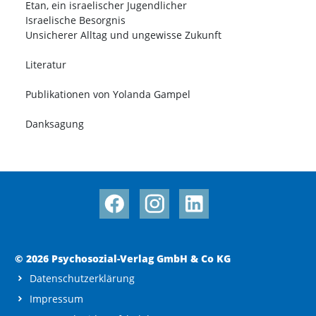
Etan, ein israelischer Jugendlicher
Israelische Besorgnis
Unsicherer Alltag und ungewisse Zukunft
Literatur
Publikationen von Yolanda Gampel
Danksagung
© 2026 Psychosozial-Verlag GmbH & Co KG
Datenschutzerklärung
Impressum