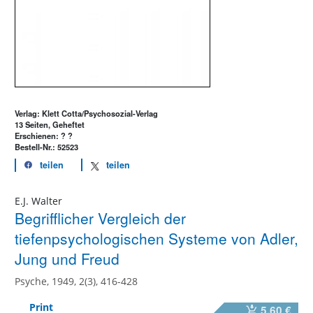
Verlag: Klett Cotta/Psychosozial-Verlag
13 Seiten, Geheftet
Erschienen: ? ?
Bestell-Nr.: 52523
teilen
teilen
E.J. Walter
Begrifflicher Vergleich der
tiefenpsychologischen Systeme von Adler,
Jung und Freud
Psyche, 1949, 2(3), 416-428
Print
5,60 €