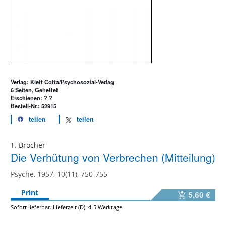
Verlag: Klett Cotta/Psychosozial-Verlag
6 Seiten, Geheftet
Erschienen: ? ?
Bestell-Nr.: 52915
teilen
teilen
T. Brocher
Die Verhütung von Verbrechen (Mitteilung)
Psyche, 1957, 10(11), 750-755
Print
5,60 €
Sofort lieferbar. Lieferzeit (D): 4-5 Werktage