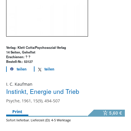
Verlag: Klett Cotta/Psychosozial-Verlag
14 Seiten, Geheftet
Erschienen: ? ?
Bestell-Nr.: 53127
teilen
teilen
I. C. Kaufman
Instinkt, Energie und Trieb
Psyche, 1961, 15(9), 494-507
Print
5,60 €
Sofort lieferbar. Lieferzeit (D): 4-5 Werktage