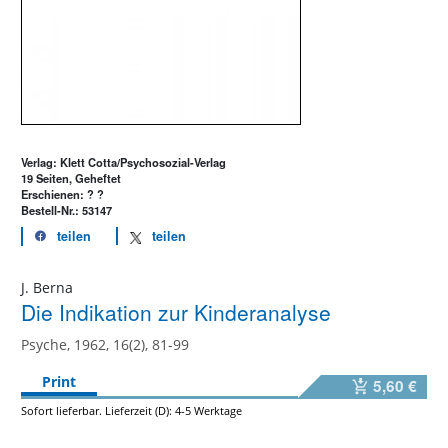
Verlag: Klett Cotta/Psychosozial-Verlag
19 Seiten, Geheftet
Erschienen: ? ?
Bestell-Nr.: 53147
teilen
teilen
J. Berna
Die Indikation zur Kinderanalyse
Psyche, 1962, 16(2), 81-99
Print
5,60 €
Sofort lieferbar. Lieferzeit (D): 4-5 Werktage