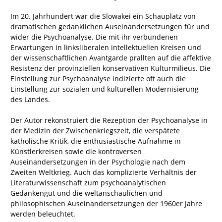
Im 20. Jahrhundert war die Slowakei ein Schauplatz von
dramatischen gedanklichen Auseinandersetzungen für und
wider die Psychoanalyse. Die mit ihr verbundenen
Erwartungen in linksliberalen intellektuellen Kreisen und
der wissenschaftlichen Avantgarde prallten auf die affektive
Resistenz der provinziellen konservativen Kulturmilieus. Die
Einstellung zur Psychoanalyse indizierte oft auch die
Einstellung zur sozialen und kulturellen Modernisierung
des Landes.
Der Autor rekonstruiert die Rezeption der Psychoanalyse in
der Medizin der Zwischenkriegszeit, die verspätete
katholische Kritik, die enthusiastische Aufnahme in
Künstlerkreisen sowie die kontroversen
Auseinandersetzungen in der Psychologie nach dem
Zweiten Weltkrieg. Auch das komplizierte Verhältnis der
Literaturwissenschaft zum psychoanalytischen
Gedankengut und die weltanschaulichen und
philosophischen Auseinandersetzungen der 1960er Jahre
werden beleuchtet.