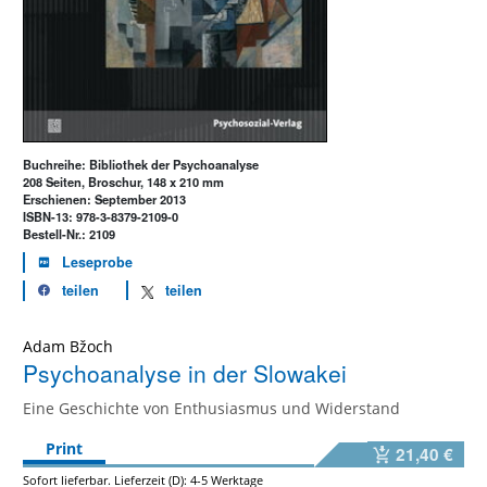
Buchreihe: Bibliothek der Psychoanalyse
208 Seiten, Broschur, 148 x 210 mm
Erschienen: September 2013
ISBN-13: 978-3-8379-2109-0
Bestell-Nr.: 2109
Leseprobe
teilen
teilen
Adam Bžoch
Psychoanalyse in der Slowakei
Eine Geschichte von Enthusiasmus und Widerstand
Print
21,40 €
Sofort lieferbar. Lieferzeit (D): 4-5 Werktage