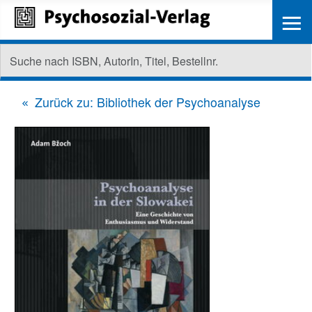
≡
Zurück zu: Bibliothek der Psychoanalyse