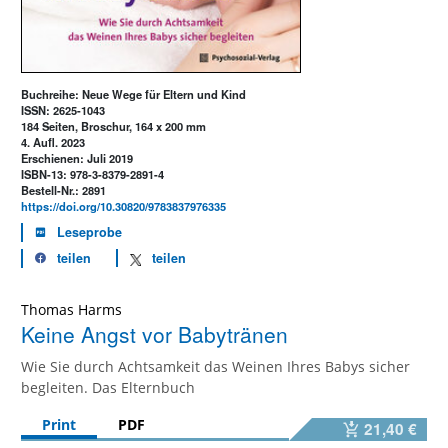
Buchreihe: Neue Wege für Eltern und Kind
ISSN: 2625-1043
184 Seiten, Broschur, 164 x 200 mm
4. Aufl. 2023
Erschienen: Juli 2019
ISBN-13: 978-3-8379-2891-4
Bestell-Nr.: 2891
https://doi.org/10.30820/9783837976335
Leseprobe
teilen
teilen
Thomas Harms
Keine Angst vor Babytränen
Wie Sie durch Achtsamkeit das Weinen Ihres Babys sicher
begleiten. Das Elternbuch
Print
PDF
21,40 €