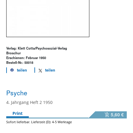
Verlag: Klett Cotta/Psychosozial-Verlag
Broschur
Erschienen: Februar 1950
Bestell-Nr.: 50018
teilen
teilen
Psyche
4. Jahrgang Heft 2 1950
Print
5,60 €
Sofort lieferbar. Lieferzeit (D): 4-5 Werktage