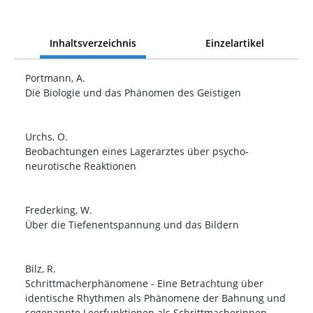
Inhaltsverzeichnis
Einzelartikel
Portmann, A.
Die Biologie und das Phänomen des Geistigen
Urchs, O.
Beobachtungen eines Lagerarztes über psycho-
neurotische Reaktionen
Frederking, W.
Über die Tiefenentspannung und das Bildern
Bilz, R.
Schrittmacherphänomene - Eine Betrachtung über
identische Rhythmen als Phänomene der Bahnung und
sogenannte Leerfunktionen als Schrittmacherinnen