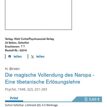
Verlag: Klett Cotta/Psychosozial-Verlag
33 Seiten, Geheftet
Erschienen: ? ?
Bestell-Nr.: 52516
teilen
teilen
H. Birven
Die magische Vollendung des Naropa -
Eine tibetanische Erlösungslehre
Psyche, 1948, 2(2), 251-283
Print
5,60 €
Sofort lieferbar. Lieferzeit (D): 4-5 Werktage