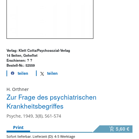
Verlag: Klett Cotta/Psychosozial-Verlag
14 Seiten, Geheftet
Erschienen: ? ?
Bestell-Nr.: 52559
teilen
teilen
H. Orthner
Zur Frage des psychiatrischen
Krankheitsbegriffes
Psyche, 1949, 3(8), 561-574
Print
5,60 €
Sofort lieferbar. Lieferzeit (D): 4-5 Werktage