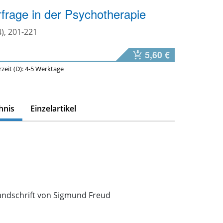
frage in der Psychotherapie
4), 201-221
5,60 €
erzeit (D): 4-5 Werktage
hnis
Einzelartikel
andschrift von Sigmund Freud