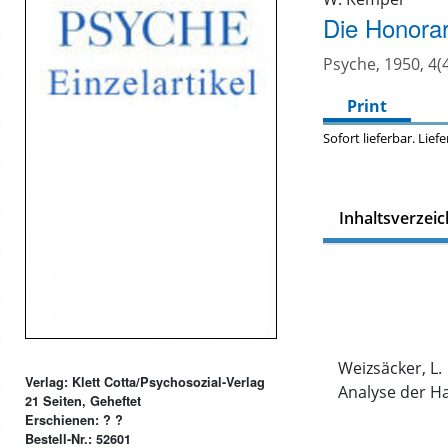
Die Honorar
Psyche, 1950, 4(
Print
Sofort lieferbar. Lief
Inhaltsverzeic
Weizsäcker, L.
Verlag: Klett Cotta/Psychosozial-Verlag
Analyse der H
21 Seiten, Geheftet
Erschienen: ? ?
Bestell-Nr.: 52601