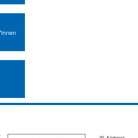
r*innen
W. Kemper