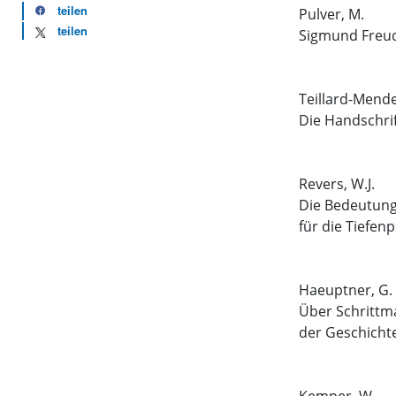
teilen
Pulver, M.
teilen
Sigmund Freud
Teillard-Mende
Die Handschri
Revers, W.J.
Die Bedeutung
für die Tiefen
Haeuptner, G.
Über Schrittm
der Geschicht