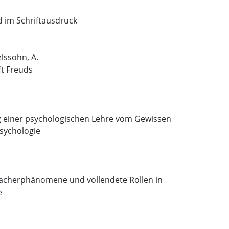
 im Schriftausdruck
lssohn, A.
ft Freuds
 einer psychologischen Lehre vom Gewissen
psychologie
acherphänomene und vollendete Rollen in
e