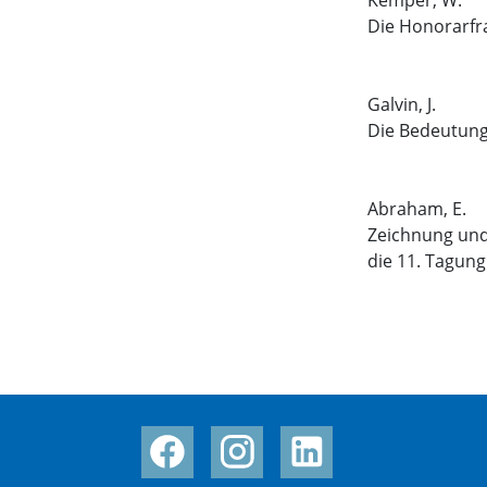
Kemper, W.
Die Honorarfr
Galvin, J.
Die Bedeutung 
Abraham, E.
Zeichnung und 
die 11. Tagung