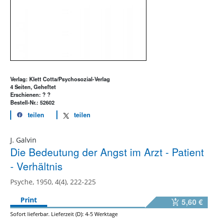
Verlag: Klett Cotta/Psychosozial-Verlag
4 Seiten, Geheftet
Erschienen: ? ?
Bestell-Nr.: 52602
teilen
teilen
J. Galvin
Die Bedeutung der Angst im Arzt - Patient
- Verhältnis
Psyche, 1950, 4(4), 222-225
Print
5,60 €
Sofort lieferbar. Lieferzeit (D): 4-5 Werktage