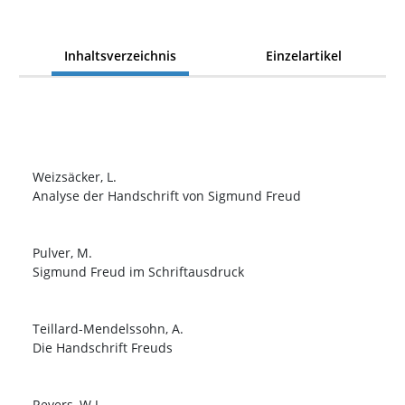
Inhaltsverzeichnis
Einzelartikel
Weizsäcker, L.
Analyse der Handschrift von Sigmund Freud
Pulver, M.
Sigmund Freud im Schriftausdruck
Teillard-Mendelssohn, A.
Die Handschrift Freuds
Revers, W.J.