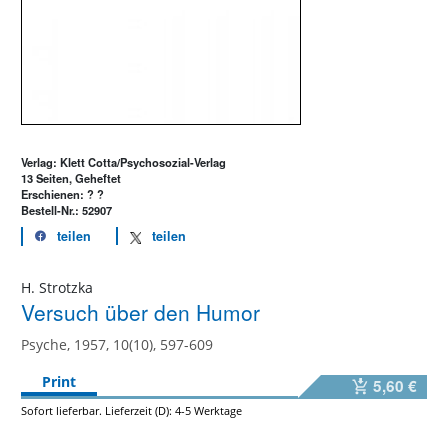
Verlag: Klett Cotta/Psychosozial-Verlag
13 Seiten, Geheftet
Erschienen: ? ?
Bestell-Nr.: 52907
teilen
teilen
H. Strotzka
Versuch über den Humor
Psyche, 1957, 10(10), 597-609
Print
5,60 €
Sofort lieferbar. Lieferzeit (D): 4-5 Werktage