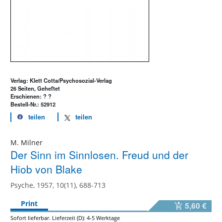
Verlag: Klett Cotta/Psychosozial-Verlag
26 Seiten, Geheftet
Erschienen: ? ?
Bestell-Nr.: 52912
teilen
teilen
M. Milner
Der Sinn im Sinnlosen. Freud und der
Hiob von Blake
Psyche, 1957, 10(11), 688-713
Print
5,60 €
Sofort lieferbar. Lieferzeit (D): 4-5 Werktage