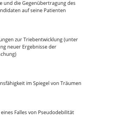
se und die Gegenübertragung des
ndidaten auf seine Patienten
ungen zur Triebentwicklung (unter
ung neuer Ergebnisse der
schung)
onsfähigkeit im Spiegel von Träumen
eines Falles von Pseudodebilität