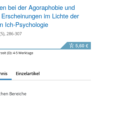
en bei der Agoraphobie und
Erscheinungen im Lichte der
n Ich-Psychologie
(5), 286-307
5,60 €
erzeit (D): 4-5 Werktage
hnis
Einzelartikel
schen Bereiche