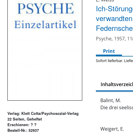
Ich-Störung
verwandten 
Federnsche
Psyche, 1957, 11
Print
Sofort lieferbar. Lief
Inhaltsverzeic
Balint, M.
Die drei seeli
Verlag: Klett Cotta/Psychosozial-Verlag
22 Seiten, Geheftet
Erschienen: ? ?
Weigert, E.
Bestell-Nr.: 52937