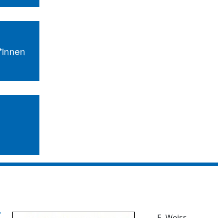
r*innen
E. Weiss