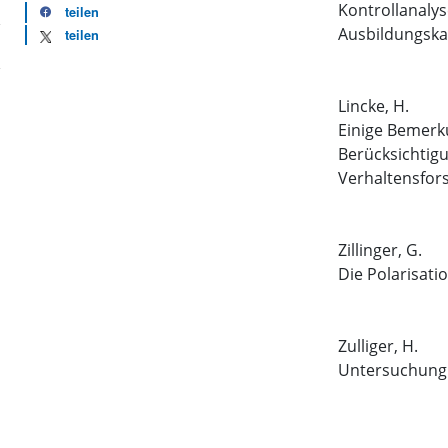
Kontrollanaly
teilen
Ausbildungska
teilen
Lincke, H.
Einige Bemerk
Berücksichtig
Verhaltensfor
Zillinger, G.
Die Polarisati
Zulliger, H.
Untersuchung 