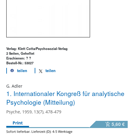
Verlag: Klett Cotta/Psychosozial-Verlag
2 Seiten, Geheftet
Erschienen: ? ?
Bestell-Nr.: 53027
teilen
teilen
G. Adler
1. Internationaler Kongreß für analytische
Psychologie (Mitteilung)
Psyche, 1959, 13(7), 478-479
Print
5,60 €
Sofort lieferbar. Lieferzeit (D): 4-5 Werktage