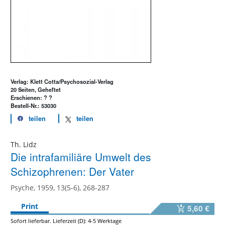
Verlag: Klett Cotta/Psychosozial-Verlag
20 Seiten, Geheftet
Erschienen: ? ?
Bestell-Nr.: 53030
teilen
teilen
Th. Lidz
Die intrafamiliäre Umwelt des
Schizophrenen: Der Vater
Psyche, 1959, 13(5-6), 268-287
Print
5,60 €
Sofort lieferbar. Lieferzeit (D): 4-5 Werktage