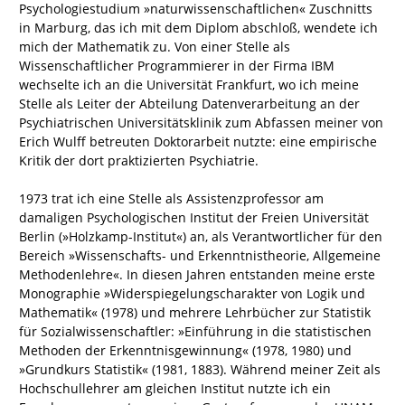
Psychologiestudium »naturwissenschaftlichen« Zuschnitts
in Marburg, das ich mit dem Diplom abschloß, wendete ich
mich der Mathematik zu. Von einer Stelle als
Wissenschaftlicher Programmierer in der Firma IBM
wechselte ich an die Universität Frankfurt, wo ich meine
Stelle als Leiter der Abteilung Datenverarbeitung an der
Psychiatrischen Universitätsklinik zum Abfassen meiner von
Erich Wulff betreuten Doktorarbeit nutzte: eine empirische
Kritik der dort praktizierten Psychiatrie.
1973 trat ich eine Stelle als Assistenzprofessor am
damaligen Psychologischen Institut der Freien Universität
Berlin (»Holzkamp-Institut«) an, als Verantwortlicher für den
Bereich »Wissenschafts- und Erkenntnistheorie, Allgemeine
Methodenlehre«. In diesen Jahren entstanden meine erste
Monographie »Widerspiegelungscharakter von Logik und
Mathematik« (1978) und mehrere Lehrbücher zur Statistik
für Sozialwissenschaftler: »Einführung in die statistischen
Methoden der Erkenntnisgewinnung« (1978, 1980) und
»Grundkurs Statistik« (1981, 1883). Während meiner Zeit als
Hochschullehrer am gleichen Institut nutzte ich ein