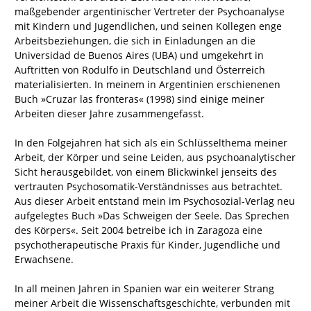
maßgebender argentinischer Vertreter der Psychoanalyse
mit Kindern und Jugendlichen, und seinen Kollegen enge
Arbeitsbeziehungen, die sich in Einladungen an die
Universidad de Buenos Aires (UBA) und umgekehrt in
Auftritten von Rodulfo in Deutschland und Österreich
materialisierten. In meinem in Argentinien erschienenen
Buch »Cruzar las fronteras« (1998) sind einige meiner
Arbeiten dieser Jahre zusammengefasst.
In den Folgejahren hat sich als ein Schlüsselthema meiner
Arbeit, der Körper und seine Leiden, aus psychoanalytischer
Sicht herausgebildet, von einem Blickwinkel jenseits des
vertrauten Psychosomatik-Verständnisses aus betrachtet.
Aus dieser Arbeit entstand mein im Psychosozial-Verlag neu
aufgelegtes Buch »Das Schweigen der Seele. Das Sprechen
des Körpers«. Seit 2004 betreibe ich in Zaragoza eine
psychotherapeutische Praxis für Kinder, Jugendliche und
Erwachsene.
In all meinen Jahren in Spanien war ein weiterer Strang
meiner Arbeit die Wissenschaftsgeschichte, verbunden mit