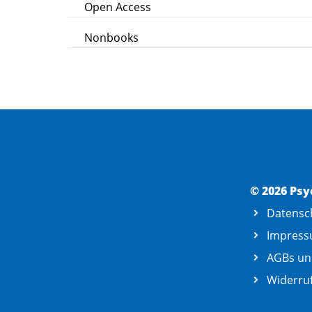
Open Access
Nonbooks
© 2026 Psy
Datensc
Impres
AGBs un
Widerruf