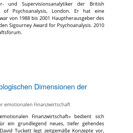
- und Supervisionsanalytiker der British
te of Psychoanalysis, London. Er hat eine
 war von 1988 bis 2001 Hauptherausgeber des
r den Sigourney Award for Psychoanalysis. 2010
aftsforum.
ologischen Dimensionen der
er emotionalen Finanzwirtschaft
motionalen Finanzwirtschaft« bedient sich
 für ein grundlegend neues, tiefer gehendes
David Tuckett legt zeitgemäße Konzepte vor,