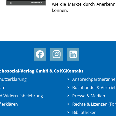
wie die Märkte durch Anerkennu
können.
chosozial-Verlag GmbH & Co KG
Kontakt
hutzerklärung
Ansprechpartner:inne
sum
Buchhandel & Vertrie
d Widerrufsbelehrung
Presse & Medien
 erklären
Rechte & Lizenzen (For
Bibliotheken