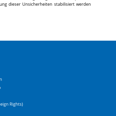
ng dieser Unsicherheiten stabilisiert werden
n
b
eign Rights)