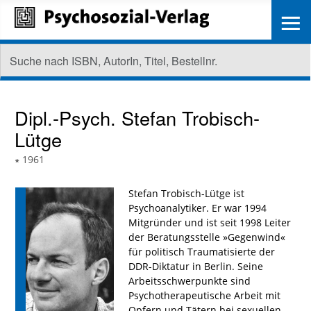
≡
Dipl.-Psych.
Stefan Trobisch-
Lütge
∗
1961
Stefan Trobisch-Lütge ist
Psychoanalytiker. Er war 1994
Mitgründer und ist seit 1998 Leiter
der Beratungsstelle »Gegenwind«
für politisch Traumatisierte der
DDR-Diktatur in Berlin. Seine
Arbeitsschwerpunkte sind
Psychotherapeutische Arbeit mit
Opfern und Tätern bei sexuellen