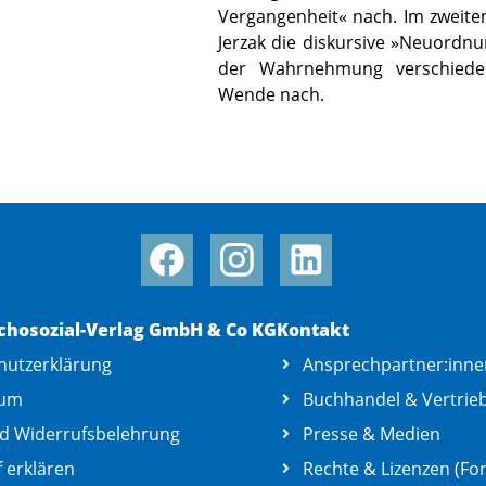
Vergangenheit« nach. Im zweiten
Jerzak die diskursive »Neuordnu
der Wahrnehmung verschiede
Wende nach.
chosozial-Verlag GmbH & Co KG
Kontakt
hutzerklärung
Ansprechpartner:inne
sum
Buchhandel & Vertrie
d Widerrufsbelehrung
Presse & Medien
 erklären
Rechte & Lizenzen (For