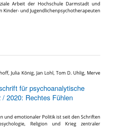
oziale Arbeit der Hochschule Darmstadt und
en Kinder- und Jugendlichenpsychotherapeuten
hoff
,
Julia König
,
Jan Lohl
,
Tom D. Uhlig
,
Merve
schrift für psychoanalytische
2 / 2020: Rechtes Fühlen
 und emotionaler Politik ist seit den Schriften
ychologie, Religion und Krieg zentraler