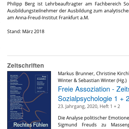
Philipp Berg ist Lehrbeauftragter am Fachbereich S
Ausbildungsteilnehmer der Ausbildung zum analytisch
am Anna-Freud-Institut Frankfurt a.M.
Stand: März 2018
Zeitschriften
Markus Brunner
,
Christine Kirch
Winter
&
Sebastian Winter
(Hg.)
Freie Assoziation - Zeit
Sozialpsychologie 1 + 
23. Jahrgang, 2020, Heft 1 + 2
Die Analyse politischer Emotionen
Sigmund Freuds zu Massenps