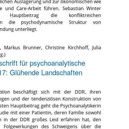
aftlichen Auslagerung und zur ökonomischen wie
e und Care-Arbeit führen. Sebastian Winter
Hauptbeitrag die konfliktreichen
nen die psychodynamische Struktur von
ndung unterliegt.
,
Markus Brunner
,
Christine Kirchhoff
,
Julia
g.)
schrift für psychoanalytische
017: Glühende Landschaften
ation
beschäftigt sich mit der DDR, ihren
ngen und der tendenziösen Konstruktion von
sten Hauptbeitrag geht die Psychoanalytikerin
udie mit einer Patientin, deren Familie sowohl
ch in der DDR großes Leid erfahren hat, den
ten Folgewirkungen des Schweigens über die