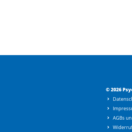
© 2026 Psy
Datensc
Impres
AGBs un
Widerruf