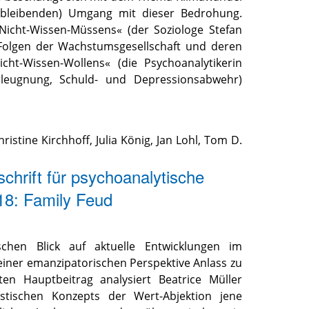
bleibenden) Umgang mit dieser Bedrohung.
Nicht-Wissen-Müssens« (der Soziologe Stefan
 Folgen der Wachstumsgesellschaft und deren
cht-Wissen-Wollens« (die Psychoanalytikerin
leugnung, Schuld- und Depressionsabwehr)
hristine Kirchhoff
,
Julia König
,
Jan Lohl
,
Tom D.
schrift für psychoanalytische
18: Family Feud
ischen Blick auf aktuelle Entwicklungen im
 einer emanzipatorischen Perspektive Anlass zu
en Hauptbeitrag analysiert Beatrice Müller
istischen Konzepts der Wert-Abjektion jene