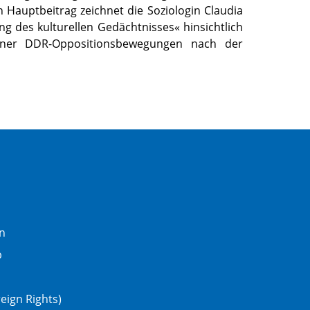
 Hauptbeitrag zeichnet die Soziologin Claudia
ng des kulturellen Gedächtnisses« hinsichtlich
ner DDR-Oppositionsbewegungen nach der
n
b
eign Rights)