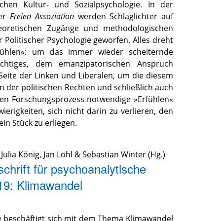
schen Kultur- und Sozialpsychologie. In der
der
Freien Assoziation
werden Schlaglichter auf
heoretischen Zugänge und methodologischen
 Politischer Psychologie geworfen. Alles dreht
ühlen«: um das immer wieder scheiternde
chtiges, dem emanzipatorischen Anspruch
Seite der Linken und Liberalen, um die diesem
 der politischen Rechten und schließlich auch
en Forschungsprozess notwendige »Erfühlen«
erigkeiten, sich nicht darin zu verlieren, den
in Stück zu erliegen.
,
Julia König
,
Jan Lohl
&
Sebastian Winter
(Hg.)
schrift für psychoanalytische
19: Klimawandel
n
beschäftigt sich mit dem Thema Klimawandel