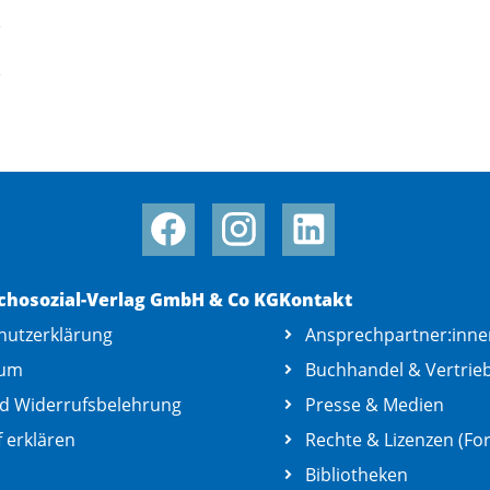
chosozial-Verlag GmbH & Co KG
Kontakt
hutzerklärung
Ansprechpartner:inne
sum
Buchhandel & Vertrie
d Widerrufsbelehrung
Presse & Medien
 erklären
Rechte & Lizenzen (For
Bibliotheken