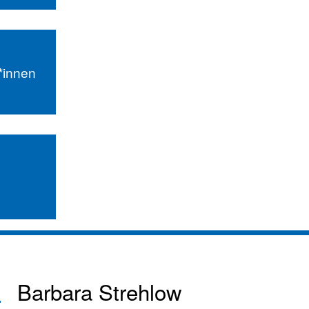
r*innen
Barbara Strehlow