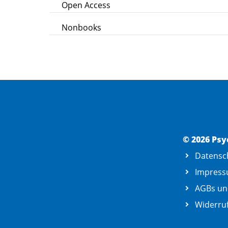
Open Access
Nonbooks
© 2026 Psy
Datensc
Impres
AGBs un
Widerruf