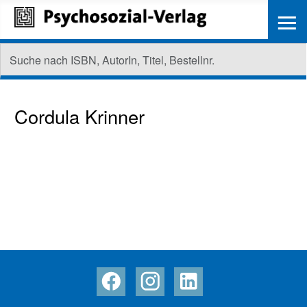
≡
Cordula Krinner