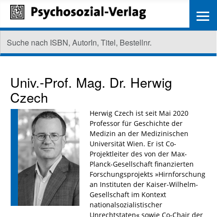
≡
Univ.-Prof. Mag. Dr.
Herwig
Czech
Herwig Czech ist seit Mai 2020
Professor für Geschichte der
Medizin an der Medizinischen
Universität Wien. Er ist Co-
Projektleiter des von der Max-
Planck-Gesellschaft finanzierten
Forschungsprojekts »Hirnforschung
an Instituten der Kaiser-Wilhelm-
Gesellschaft im Kontext
nationalsozialistischer
Unrechtstaten« sowie Co-Chair der