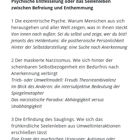
Psychische Entfesselung oder das Seelenleben
zwischen Befreiung und Enthemmung
1 Die exzentrische Psyche. Warum Menschen aus sich
herausgehen und aller Welt zeigen, was in ihnen steckt
Von innen nach außen: Sei du selbst und zeige, wer du bist!
Jenseits des Heldentums: die postheroische Persönlichkeit
Hinter der Selbstdarstellung: eine Suche nach Anerkennung
2 Der maskierte Narzissmus. Wie sich hinter der
scheinbaren Selbstbezogenheit ein Bedürfnis nach
Anerkennung verbirgt
Trieb- oder Umweltmodell: Freuds Theorieambivalenz
Im Blick des Anderen: die intersubjektive Bedeutung der
Spiegelmetapher
Das narzisstische Paradox: Abhängigkeit versus
Unabhängigkeit
3 Die Erfindung des Säuglings. Wie sich das
frühkindliche Seelenleben aus Umweltinteraktionen
erschließen lässt
Eine Frage des psychischen Ursprungs: Autismus oder