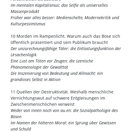
Im mentalen Kapitalismus: das Selfie als universelles
Massenprodukt
Früher war alles besser: Medienschelte, Modernekritik und
Kulturpessimismus
10 Morden im Rampenlicht. Warum auch das Böse sich
öffentlich präsentiert und sein Publikum braucht
Der unzurechnungsfähige Täter: die Entlastungsfunktion der
Ursachenlogik
Eine Lust am Töten vor Zeugen: die szenische
Phänomenologie der Gewalttat
Die Inszenierung von Bedeutung und Allmacht: ein
grandioses Selbst in Aktion
11 Quellen der Destruktivität. Weshalb menschliche
Vernichtungswut auf schwere Entgleisungen im
Zwischenmenschlichen verweist
Weder von innen noch von au.en: die Sozialpathologie des
Bösen
Im Namen der höheren Moral: ein Sprung über Gewissen
und Schuld