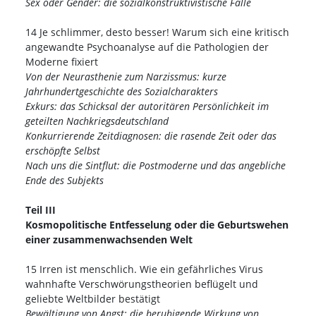
Sex oder Gender: die sozialkonstruktivistische Falle
14 Je schlimmer, desto besser! Warum sich eine kritisch
angewandte Psychoanalyse auf die Pathologien der
Moderne fixiert
Von der Neurasthenie zum Narzissmus: kurze
Jahrhundertgeschichte des Sozialcharakters
Exkurs: das Schicksal der autoritären Persönlichkeit im
geteilten Nachkriegsdeutschland
Konkurrierende Zeitdiagnosen: die rasende Zeit oder das
erschöpfte Selbst
Nach uns die Sintflut: die Postmoderne und das angebliche
Ende des Subjekts
Teil III
Kosmopolitische Entfesselung oder die Geburtswehen
einer zusammenwachsenden Welt
15 Irren ist menschlich. Wie ein gefährliches Virus
wahnhafte Verschwörungstheorien beflügelt und
geliebte Weltbilder bestätigt
Bewältigung von Angst: die beruhigende Wirkung von