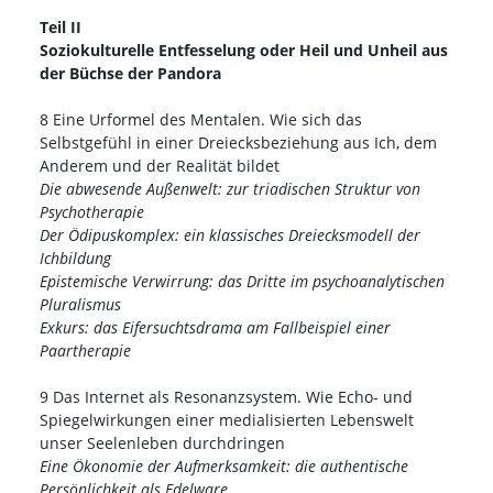
Teil II
Soziokulturelle Entfesselung oder Heil und Unheil aus
der Büchse der Pandora
8 Eine Urformel des Mentalen. Wie sich das
Selbstgefühl in einer Dreiecksbeziehung aus Ich, dem
Anderem und der Realität bildet
Die abwesende Außenwelt: zur triadischen Struktur von
Psychotherapie
Der Ödipuskomplex: ein klassisches Dreiecksmodell der
Ichbildung
Epistemische Verwirrung: das Dritte im psychoanalytischen
Pluralismus
Exkurs: das Eifersuchtsdrama am Fallbeispiel einer
Paartherapie
9 Das Internet als Resonanzsystem. Wie Echo- und
Spiegelwirkungen einer medialisierten Lebenswelt
unser Seelenleben durchdringen
Eine Ökonomie der Aufmerksamkeit: die authentische
Persönlichkeit als Edelware