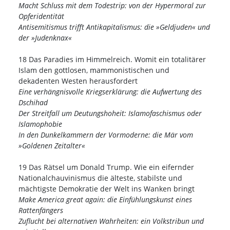
Macht Schluss mit dem Todestrip: von der Hypermoral zur
Opferidentität
Antisemitismus trifft Antikapitalismus: die »Geldjuden« und
der »Judenknax«
18 Das Paradies im Himmelreich. Womit ein totalitärer
Islam den gottlosen, mammonistischen und
dekadenten Westen herausfordert
Eine verhängnisvolle Kriegserklärung: die Aufwertung des
Dschihad
Der Streitfall um Deutungshoheit: Islamofaschismus oder
Islamophobie
In den Dunkelkammern der Vormoderne: die Mär vom
»Goldenen Zeitalter«
19 Das Rätsel um Donald Trump. Wie ein eifernder
Nationalchauvinismus die älteste, stabilste und
mächtigste Demokratie der Welt ins Wanken bringt
Make America great again: die Einfühlungskunst eines
Rattenfängers
Zuflucht bei alternativen Wahrheiten: ein Volkstribun und