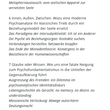
Metaphernaustausch: vom seelischen Apparat zur
vernetzten Seele
6 Innen, Außen, Zwischen. Wozu eine moderne
Psychoanalyse ihr klassisches Trieb durch ein
Beziehungsmodell der Seele ersetzt
Das Paradigma der Intersubjektivität: Ich ist ein Anderer
Die Psyche als Beziehungsorgan: Kontakte suchen,
Verbindungen herstellen, Netzwerke knüpfen
Das Ende der Monadentheorie: Konvergenz in der
Basistheorie der Humanwissenschaften
7 Glaube oder Wissen. Wie uns eine fatale Neigung
zum Psychofundamentalismus in die Untiefen der
Gegenaufklärung führt
Ausgrenzung des Fremden: ein Dilemma im
psychoanalytischen Identitätsdiskurs
Lebensgeschichte als Gerücht: no memory, no desire, no
understanding
Messianische Verlockung: Abwege autoritärer
Deutungsmacht