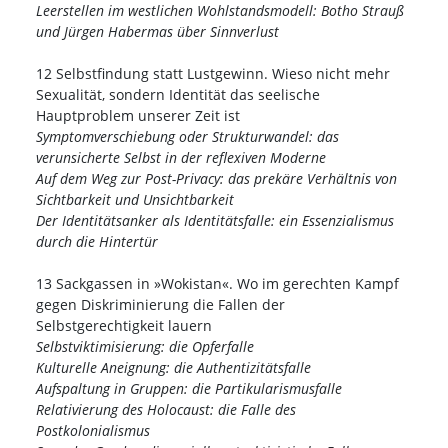
Leerstellen im westlichen Wohlstandsmodell: Botho Strauß
und Jürgen Habermas über Sinnverlust
12 Selbstfindung statt Lustgewinn. Wieso nicht mehr
Sexualität, sondern Identität das seelische
Hauptproblem unserer Zeit ist
Symptomverschiebung oder Strukturwandel: das
verunsicherte Selbst in der reflexiven Moderne
Auf dem Weg zur Post-Privacy: das prekäre Verhältnis von
Sichtbarkeit und Unsichtbarkeit
Der Identitätsanker als Identitätsfalle: ein Essenzialismus
durch die Hintertür
13 Sackgassen in »Wokistan«. Wo im gerechten Kampf
gegen Diskriminierung die Fallen der
Selbstgerechtigkeit lauern
Selbstviktimisierung: die Opferfalle
Kulturelle Aneignung: die Authentizitätsfalle
Aufspaltung in Gruppen: die Partikularismusfalle
Relativierung des Holocaust: die Falle des
Postkolonialismus