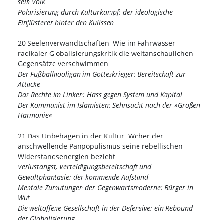
sein Volk
Polarisierung durch Kulturkampf: der ideologische
Einflüsterer hinter den Kulissen
20 Seelenverwandtschaften. Wie im Fahrwasser
radikaler Globalisierungskritik die weltanschaulichen
Gegensätze verschwimmen
Der Fußballhooligan im Gotteskrieger: Bereitschaft zur
Attacke
Das Rechte im Linken: Hass gegen System und Kapital
Der Kommunist im Islamisten: Sehnsucht nach der »Großen
Harmonie«
21 Das Unbehagen in der Kultur. Woher der
anschwellende Panpopulismus seine rebellischen
Widerstandsenergien bezieht
Verlustangst, Verteidigungsbereitschaft und
Gewaltphantasie: der kommende Aufstand
Mentale Zumutungen der Gegenwartsmoderne: Bürger in
Wut
Die weltoffene Gesellschaft in der Defensive: ein Rebound
der Globalisierung