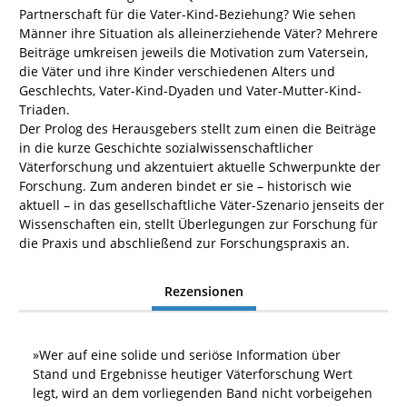
Partnerschaft für die Vater-Kind-Beziehung? Wie sehen
Männer ihre Situation als alleinerziehende Väter? Mehrere
Beiträge umkreisen jeweils die Motivation zum Vatersein,
die Väter und ihre Kinder verschiedenen Alters und
Geschlechts, Vater-Kind-Dyaden und Vater-Mutter-Kind-
Triaden.
Der Prolog des Herausgebers stellt zum einen die Beiträge
in die kurze Geschichte sozialwissenschaftlicher
Väterforschung und akzentuiert aktuelle Schwerpunkte der
Forschung. Zum anderen bindet er sie – historisch wie
aktuell – in das gesellschaftliche Väter-Szenario jenseits der
Wissenschaften ein, stellt Überlegungen zur Forschung für
die Praxis und abschließend zur Forschungspraxis an.
Rezensionen
»
Wer auf eine solide und seriöse Information über
Stand und Ergebnisse heutiger Väterforschung Wert
legt, wird an dem vorliegenden Band nicht vorbeigehen