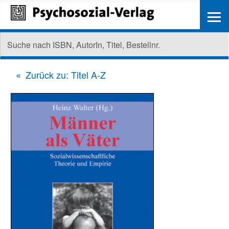
≡
Zurück zu: Titel A-Z