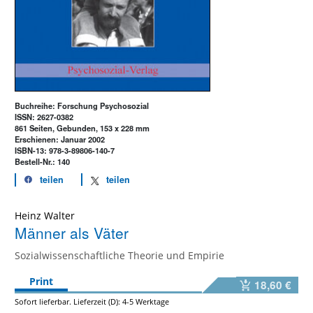
Buchreihe: Forschung Psychosozial
ISSN: 2627-0382
861 Seiten, Gebunden, 153 x 228 mm
Erschienen: Januar 2002
ISBN-13: 978-3-89806-140-7
Bestell-Nr.: 140
teilen
teilen
Heinz Walter
Männer als Väter
Sozialwissenschaftliche Theorie und Empirie
Print
18,60 €
Sofort lieferbar. Lieferzeit (D): 4-5 Werktage