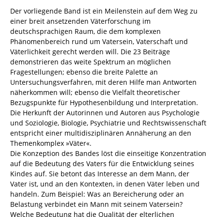
Der vorliegende Band ist ein Meilenstein auf dem Weg zu
einer breit ansetzenden Väterforschung im
deutschsprachigen Raum, die dem komplexen
Phänomenbereich rund um Vatersein, Vaterschaft und
Väterlichkeit gerecht werden will. Die 23 Beiträge
demonstrieren das weite Spektrum an möglichen
Fragestellungen; ebenso die breite Palette an
Untersuchungsverfahren, mit deren Hilfe man Antworten
näherkommen will; ebenso die Vielfalt theoretischer
Bezugspunkte für Hypothesenbildung und Interpretation.
Die Herkunft der Autorinnen und Autoren aus Psychologie
und Soziologie, Biologie, Psychiatrie und Rechtswissenschaft
entspricht einer multidisziplinären Annäherung an den
Themenkomplex »Väter«.
Die Konzeption des Bandes löst die einseitige Konzentration
auf die Bedeutung des Vaters für die Entwicklung seines
Kindes auf. Sie betont das Interesse an dem Mann, der
Vater ist, und an den Kontexten, in denen Väter leben und
handeln. Zum Beispiel: Was an Bereicherung oder an
Belastung verbindet ein Mann mit seinem Vatersein?
Welche Bedeutung hat die Qualität der elterlichen