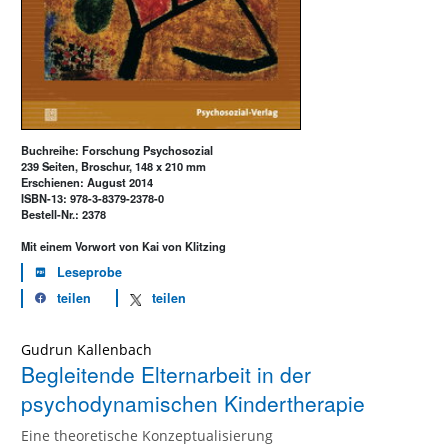
Buchreihe: Forschung Psychosozial
239 Seiten, Broschur, 148 x 210 mm
Erschienen: August 2014
ISBN-13: 978-3-8379-2378-0
Bestell-Nr.: 2378
Mit einem Vorwort von Kai von Klitzing
Leseprobe
teilen
teilen
Gudrun Kallenbach
Begleitende Elternarbeit in der
psychodynamischen Kindertherapie
Eine theoretische Konzeptualisierung