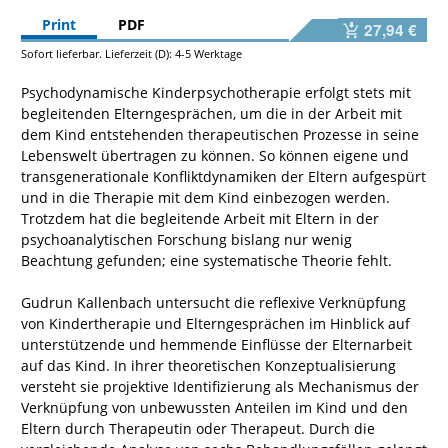
Print
PDF
27,94 €
Sofort lieferbar. Lieferzeit (D): 4-5 Werktage
Psychodynamische Kinderpsychotherapie erfolgt stets mit
begleitenden Elterngesprächen, um die in der Arbeit mit
dem Kind entstehenden therapeutischen Prozesse in seine
Lebenswelt übertragen zu können. So können eigene und
transgenerationale Konfliktdynamiken der Eltern aufgespürt
und in die Therapie mit dem Kind einbezogen werden.
Trotzdem hat die begleitende Arbeit mit Eltern in der
psychoanalytischen Forschung bislang nur wenig
Beachtung gefunden; eine systematische Theorie fehlt.
Gudrun Kallenbach untersucht die reflexive Verknüpfung
von Kindertherapie und Elterngesprächen im Hinblick auf
unterstützende und hemmende Einflüsse der Elternarbeit
auf das Kind. In ihrer theoretischen Konzeptualisierung
versteht sie projektive Identifizierung als Mechanismus der
Verknüpfung von unbewussten Anteilen im Kind und den
Eltern durch Therapeutin oder Therapeut. Durch die