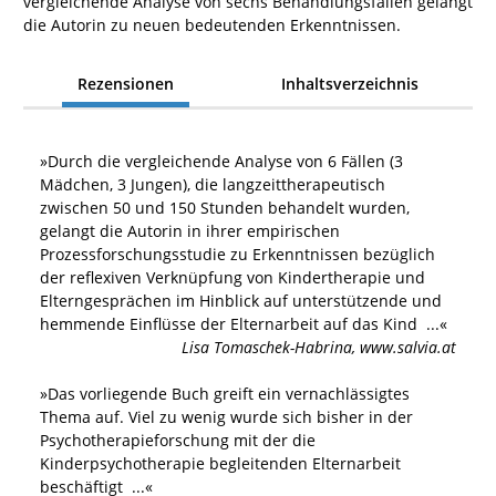
vergleichende Analyse von sechs Behandlungsfällen gelangt
die Autorin zu neuen bedeutenden Erkenntnissen.
Rezensionen
Inhaltsverzeichnis
»
Durch die vergleichende Analyse von 6 Fällen (3
Mädchen, 3 Jungen), die langzeittherapeutisch
zwischen 50 und 150 Stunden behandelt wurden,
gelangt die Autorin in ihrer empirischen
Prozessforschungsstudie zu Erkenntnissen bezüglich
der reflexiven Verknüpfung von Kindertherapie und
Elterngesprächen im Hinblick auf unterstützende und
hemmende Einflüsse der Elternarbeit auf das Kind
...«
Lisa Tomaschek-Habrina
,
www.salvia.at
»
Das vorliegende Buch greift ein vernachlässigtes
Thema auf. Viel zu wenig wurde sich bisher in der
Psychotherapieforschung mit der die
Kinderpsychotherapie begleitenden Elternarbeit
beschäftigt
...«