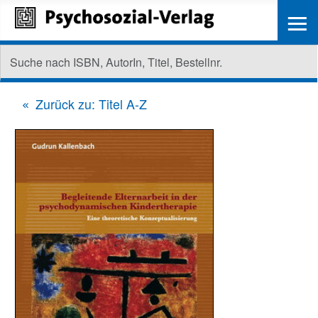
≡
Zurück zu: Titel A-Z