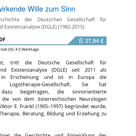
wirkende Wille zum Sinn
schichte der Deutschen Gesellschaft für
d Existenzanalyse (DGLE) (1982-2015)
DF
27,94 €
erzeit (D): 4-5 Werktage
t, tritt die Deutsche Gesellschaft für
und Existenzanalyse (DGLE) seit 2011 als
 in Erscheinung und ist in Europa die
ste Logotherapie-Gesellschaft. Sie hat
dazu beigetragen, die sinnorientierte
, die von dem österreichischen Neurologen
Viktor E. Frankl (1905–1997) begründet wurde,
 Therapie, Beratung, Bildung und Erziehung zu
chnet die Geschichte und Entwicklung der