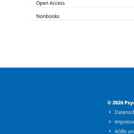
Open Access
Nonbooks
© 2026 Psy
Datensc
Impres
AGBs un