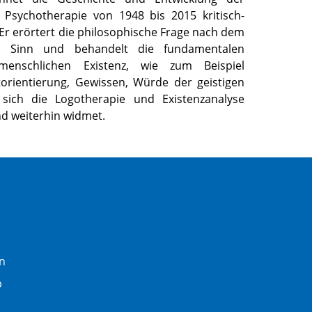
n Psychotherapie von 1948 bis 2015 kritisch-
. Er erörtert die philosophische Frage nach dem
ven Sinn und behandelt die fundamentalen
nschlichen Existenz, wie zum Beispiel
orientierung, Gewissen, Würde der geistigen
sich die Logotherapie und Existenzanalyse
d weiterhin widmet.
n
b