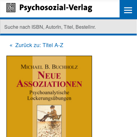
≡
Zurück zu: Titel A-Z