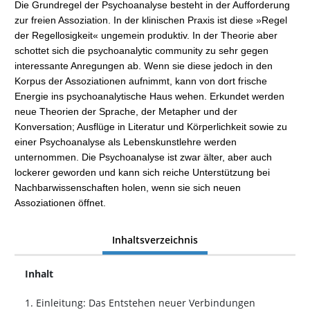
Die Grundregel der Psychoanalyse besteht in der Aufforderung
zur freien Assoziation. In der klinischen Praxis ist diese »Regel
der Regellosigkeit« ungemein produktiv. In der Theorie aber
schottet sich die psychoanalytic community zu sehr gegen
interessante Anregungen ab. Wenn sie diese jedoch in den
Korpus der Assoziationen aufnimmt, kann von dort frische
Energie ins psychoanalytische Haus wehen. Erkundet werden
neue Theorien der Sprache, der Metapher und der
Konversation; Ausflüge in Literatur und Körperlichkeit sowie zu
einer Psychoanalyse als Lebenskunstlehre werden
unternommen. Die Psychoanalyse ist zwar älter, aber auch
lockerer geworden und kann sich reiche Unterstützung bei
Nachbarwissenschaften holen, wenn sie sich neuen
Assoziationen öffnet.
Inhaltsverzeichnis
Inhalt
1. Einleitung: Das Entstehen neuer Verbindungen