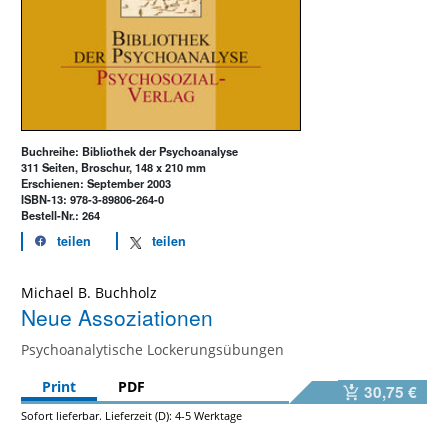
Buchreihe: Bibliothek der Psychoanalyse
311 Seiten, Broschur, 148 x 210 mm
Erschienen: September 2003
ISBN-13: 978-3-89806-264-0
Bestell-Nr.: 264
teilen
teilen
Michael B. Buchholz
Neue Assoziationen
Psychoanalytische Lockerungsübungen
Print
PDF
30,75 €
Sofort lieferbar. Lieferzeit (D): 4-5 Werktage