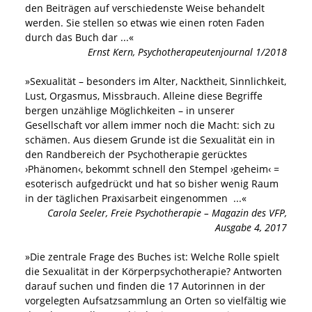
den Beiträgen auf verschiedenste Weise behandelt
werden. Sie stellen so etwas wie einen roten Faden
durch das Buch dar
...«
Ernst Kern
,
Psychotherapeutenjournal 1/2018
»
Sexualität – besonders im Alter, Nacktheit, Sinnlichkeit,
Lust, Orgasmus, Missbrauch. Alleine diese Begriffe
bergen unzählige Möglichkeiten – in unserer
Gesellschaft vor allem immer noch die Macht: sich zu
schämen. Aus diesem Grunde ist die Sexualität ein in
den Randbereich der Psychotherapie gerücktes
›Phänomen‹, bekommt schnell den Stempel ›geheim‹ =
esoterisch aufgedrückt und hat so bisher wenig Raum
in der täglichen Praxisarbeit eingenommen
...«
Carola Seeler
,
Freie Psychotherapie – Magazin des VFP,
Ausgabe 4, 2017
»
Die zentrale Frage des Buches ist: Welche Rolle spielt
die Sexualität in der Körperpsychotherapie? Antworten
darauf suchen und finden die 17 Autorinnen in der
vorgelegten Aufsatzsammlung an Orten so vielfältig wie