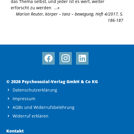
das Thema selbst, und jeder ist es wert, weiter
erforscht zu werden
...«
Marion Reuter
,
körper – tanz – bewegung, Heft 4/2017, S.
186-187
© 2026 Psychosozial-Verlag GmbH & Co KG
Datenschutzerklärung
Impressum
AGBs und Widerrufsbelehrung
Widerruf erklären
Kontakt