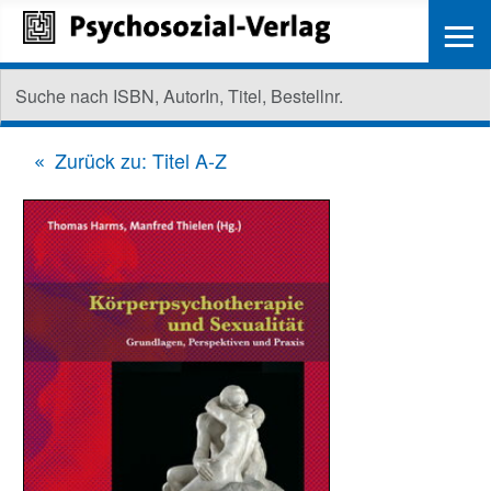
≡
Zurück zu: Titel A-Z