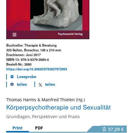
Buchreihe: Therapie & Beratung
325 Seiten, Broschur, 148 x 210 mm
Erschienen: Juni 2017
ISBN-13: 978-3-8379-2680-4
Bestell-Nr.: 2680
https://doi.org/10.30820/9783837972993
Leseprobe
teilen
teilen
Thomas Harms
&
Manfred Thielen
Körperpsychotherapie und Sexualität
Grundlagen, Perspektiven und Praxis
Print
PDF
37,29 €