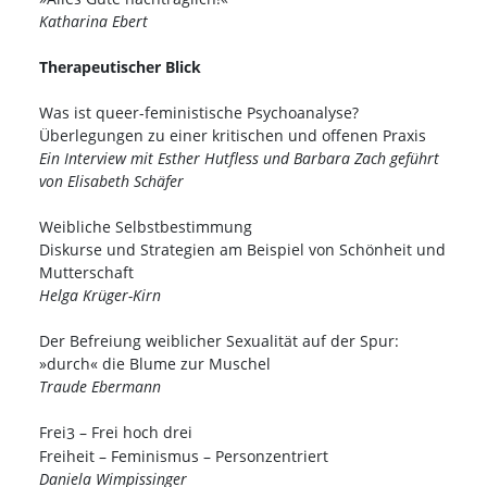
Katharina Ebert
Therapeutischer Blick
Was ist queer-feministische Psychoanalyse?
Überlegungen zu einer kritischen und offenen Praxis
Ein Interview mit Esther Hutfless und Barbara Zach geführt
von Elisabeth Schäfer
Weibliche Selbstbestimmung
Diskurse und Strategien am Beispiel von Schönheit und
Mutterschaft
Helga Krüger-Kirn
Der Befreiung weiblicher Sexualität auf der Spur:
»durch« die Blume zur Muschel
Traude Ebermann
Frei
– Frei hoch drei
3
Freiheit – Feminismus – Personzentriert
Daniela Wimpissinger