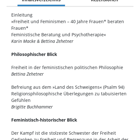
Einleitung
»Freiheit und Feminismen – 40 Jahre Frauen* beraten
Frauen*
Feministische Beratung und Psychotherapie«
Karin Macke & Bettina Zehetner
Philosophischer Blick
Freiheit in der feministischen politischen Philosophie
Bettina Zehetner
Befreiung aus dem »Land des Schweigens« (Psalm 94)
Religionsphilosophische Überlegungen zu tabuisierten
Gefühlen
Brigitte Buchhammer
Feministisch-historischer Blick
Der Kampf ist die stolzeste Schwester der Freiheit
Gedanken zu Freiheit und Begrenzung in der Arbeit der