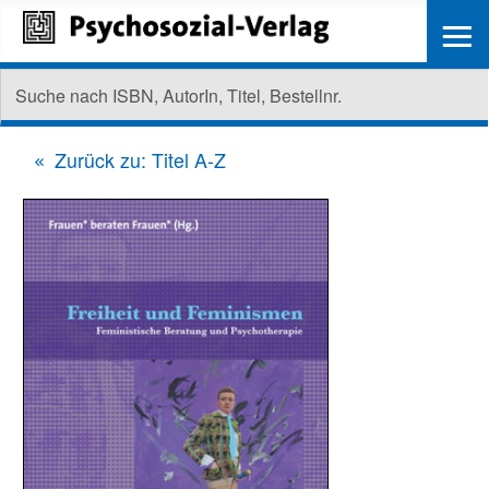
≡
Zurück zu: Titel A-Z