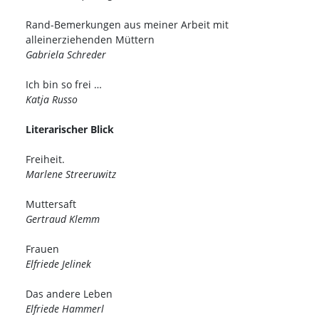
Rand-Bemerkungen aus meiner Arbeit mit
alleinerziehenden Müttern
Gabriela Schreder
Ich bin so frei …
Katja Russo
Literarischer Blick
Freiheit.
Marlene Streeruwitz
Muttersaft
Gertraud Klemm
Frauen
Elfriede Jelinek
Das andere Leben
Elfriede Hammerl