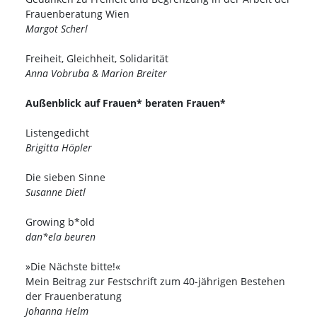
Frauenberatung Wien
Margot Scherl
Freiheit, Gleichheit, Solidarität
Anna Vobruba & Marion Breiter
Außenblick auf Frauen* beraten Frauen*
Listengedicht
Brigitta Höpler
Die sieben Sinne
Susanne Dietl
Growing b*old
dan*ela beuren
»Die Nächste bitte!«
Mein Beitrag zur Festschrift zum 40-jährigen Bestehen
der Frauenberatung
Johanna Helm