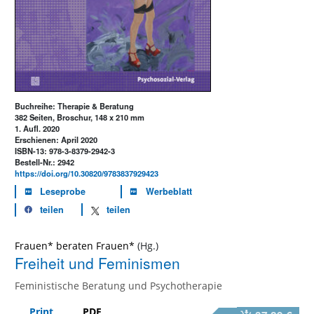
Buchreihe: Therapie & Beratung
382 Seiten, Broschur, 148 x 210 mm
1. Aufl. 2020
Erschienen: April 2020
ISBN-13: 978-3-8379-2942-3
Bestell-Nr.: 2942
https://doi.org/10.30820/9783837929423
Leseprobe
Werbeblatt
teilen
teilen
Frauen* beraten Frauen*
Freiheit und Feminismen
Feministische Beratung und Psychotherapie
Print
PDF