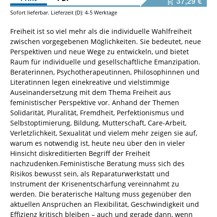
37,29 €
Sofort lieferbar. Lieferzeit (D): 4-5 Werktage
Freiheit ist so viel mehr als die individuelle Wahlfreiheit
zwischen vorgegebenen Möglichkeiten. Sie bedeutet, neue
Perspektiven und neue Wege zu entwickeln, und bietet
Raum für individuelle und gesellschaftliche Emanzipation.
Beraterinnen, Psychotherapeutinnen, Philosophinnen und
Literatinnen legen eine
kreative und vielstimmige
Auseinandersetzung mit dem Thema Freiheit aus
feministischer Perspektive vor. Anhand der Themen
Solidarität, Pluralität, Fremdheit, Perfektionismus und
Selbstoptimierung, Bildung, Mutterschaft, Care-Arbeit,
Verletzlichkeit, Sexualität und vielem mehr zeigen sie auf,
warum es notwendig ist, heute neu über den in vieler
Hinsicht diskreditierten Begriff der Freiheit
nachzudenken.
Feministische Beratung muss sich des
Risikos bewusst sein, als Reparaturwerkstatt und
Instrument der Krisenentschärfung vereinnahmt zu
werden. Die beraterische Haltung muss gegenüber den
aktuellen Ansprüchen an Flexibilität, Geschwindigkeit und
Effizienz kritisch bleiben – auch und gerade dann, wenn