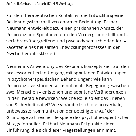
Sofort lieferbar. Lieferzeit (D): 4-5 Werktage
Für den therapeutischen Kontakt ist die Entwicklung einer
Beziehungssicherheit von enormer Bedeutung. Eckhart
Neumann entwickelt dazu einen praxisnahen Ansatz, der
Resonanz und Spontaneität in den Vordergrund stellt und –
verfahrensübergreifend und psychodynamisch orientiert –
Facetten eines heilsamen Entwicklungsprozesses in der
Psychotherapie skizziert.
Neumanns Anwendung des Resonanzkonzepts zielt auf den
prozessorientierten Umgang mit spontanen Entwicklungen
in psychotherapeutischen Behandlungen: Wie kann
Resonanz – verstanden als emotionale Begegnung zwischen
zwei Menschen – entstehen und spontane Veränderungen
in der Therapie bewirken? Welche Rolle spielt das Erleben
von Sicherheit dabei? Wie verändert sich die nonverbale,
unbewusste Kommunikation der Beteiligten? Auf der
Grundlage zahlreicher Beispiele des psychotherapeutischen
Alltags formuliert Eckhart Neumann Eckpunkte einer
Einführung, die sich dieser Fragestellungen annimmt.