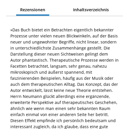
Rezensionen
Inhaltsverzeichnis
»
Das Buch bietet ein Betrachten eigentlich bekannter
Prozesse unter vielen neuen Blickwinkeln, auf der Basis
neuer und ungewohnter Begriffe, nicht linear, sondern
in unterschiedlichste Zusammenhänge gestellt. Die
Darstellung dieser neuen Sichtweisen gelingt dem
Autor phantastisch. Therapeutische Prozesse werden in
Facetten betrachtet, langsam, sehr genau, nahezu
mikroskopisch und äußerst spannend, mit
faszinierenden Beispielen, häufig aus der Musik oder
auch dem therapeutischen Alltag. Das Konzept, das der
Autor entwickelt, lässt keine neue Theorie entstehen.
Herrn Neumann glückt allerdings eine ergänzende,
erweiterte Perspektive auf therapeutisches Geschehen,
ähnlich wie wenn man einen sehr bekannten Raum
einfach einmal von einer anderen Seite her betritt.
Diesen Effekt empfinde ich persönlich bedeutsam und
interessant zugleich, da ich glaube, dass eine gute