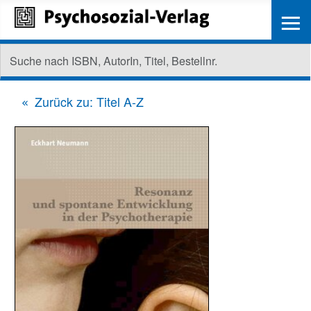
≡
Zurück zu: Titel A-Z