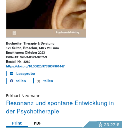
Buchreihe: Therapie & Beratung
172 Seiten, Broschur, 148 x 210 mm
Erschienen: Oktober 2023
ISBN-13: 978-3-8379-3282-9
Bestell-Nr.: 3282
https://doi.org/10.30820/9783837961447
Leseprobe
teilen
teilen
Eckhart Neumann
Resonanz und spontane Entwicklung in
der Psychotherapie
Print
PDF
23,27 €