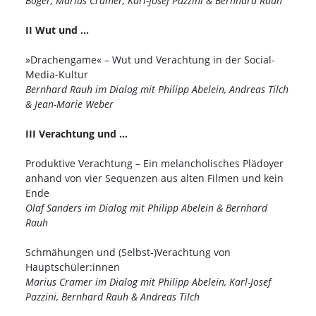
Boger, Marius Cramer, Karl-Josef Pazzini & Bernhard Rauh
II Wut und …
»Drachengame« – Wut und Verachtung in der Social-
Media-Kultur
Bernhard Rauh im Dialog mit Philipp Abelein, Andreas Tilch
& Jean-Marie Weber
III Verachtung und …
Produktive Verachtung – Ein melancholisches Plädoyer
anhand von vier Sequenzen aus alten Filmen und kein
Ende
Olaf Sanders im Dialog mit Philipp Abelein & Bernhard
Rauh
Schmähungen und (Selbst-)Verachtung von
Hauptschüler:innen
Marius Cramer im Dialog mit Philipp Abelein, Karl-Josef
Pazzini, Bernhard Rauh & Andreas Tilch