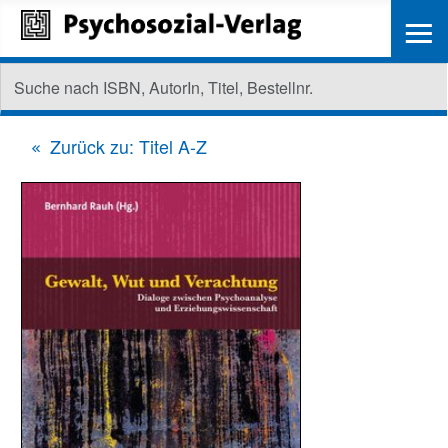
≡
Zurück zu: Titel A-Z