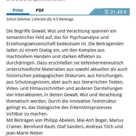
Print
PDF
21,40 €
Sofort lieferbar. Lieferzeit (D): 4-5 Werktage
Die Begriffe Gewalt, Wut und Verachtung spannen ein
semantisches Feld auf, das für Psychoanalyse und
Erziehungswissenschaft bedeutsam ist. Die Beitragenden
laden zu einem Dialog ein, um den Komplex aus
machtvollem Handeln und starken Affekten zu
durchdringen. Dazu erschließen sie tiefenhermeneutisch
unterschiedliche Materialien aus sowohl aktuellen als auch
historischen pädagogischen Diskursen, aus Forschungen,
aus Schulzeugnissen, aber auch aus literarischen Texten,
Video- und Filmausschnitten und anderen Darstellungen
von Interaktionen, in denen Gewalt, Wut und Verachtung
thematisch werden. Durch die innovative Textstruktur
gelingt es, das Dialogische des Erkenntnisprozesses
sichtbar zu machen.
Mit Beiträgen von Philipp Abelein, Mai-Anh Boger, Marius
Cramer, Bernhard Rauh, Olaf Sanders, Andreas Tilch und
Jean-Marie Weber