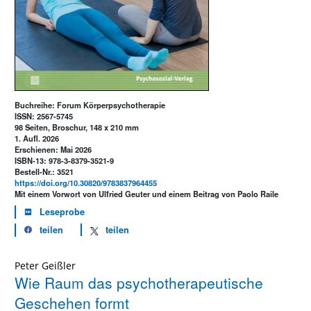
Buchreihe: Forum Körperpsychotherapie
ISSN: 2567-5745
98 Seiten, Broschur, 148 x 210 mm
1. Aufl. 2026
Erschienen: Mai 2026
ISBN-13: 978-3-8379-3521-9
Bestell-Nr.: 3521
https://doi.org/10.30820/9783837964455
Mit einem Vorwort von Ulfried Geuter und einem Beitrag von Paolo Raile
Leseprobe
teilen
teilen
Peter Geißler
Wie Raum das psychotherapeutische
Geschehen formt