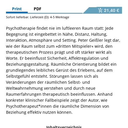
Print
PDF
21,40 €
Sofort lieferbar. Lieferzeit (D): 4-5 Werktage
Psychotherapie findet nie im luftleeren Raum statt: Jede
Begegnung ist eingebettet in Nähe, Distanz, Haltung,
Interaktion, Atmosphäre und Setting. Peter Geißler legt dar,
wie der Raum selbst zum »dritten Mitspieler« wird, den
therapeutischen Prozess prägt und oft stärker wirkt als
Worte. Er beeinflusst Sicherheit, Affektregulation und
Beziehungsgestaltung. Räumliche Orientierung bildet ein
grundlegendes leibliches Gerüst des Erlebens, auf dem
Selbstgefühl entsteht. Störungen lassen sich als
Veränderungen der räumlichen Selbst- und
Weltwahrnehmung verstehen und durch neue
Raumerfahrungen therapeutisch beeinflussen. Anhand
konkreter klinischer Fallbeispiele zeigt der Autor, wie
Psychotherapeut*innen die räumliche Dimension von
Beziehung effektiv nutzen können.
Inhaltsverzeichnis