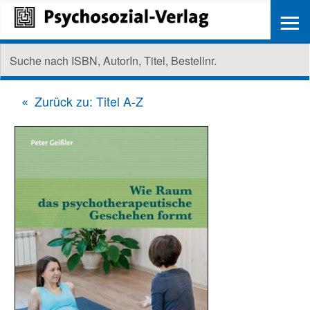
≡
Zurück zu: Titel A-Z