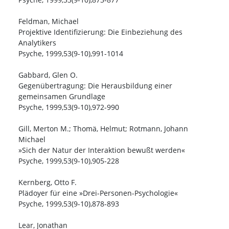
Feldman, Michael
Projektive Identifizierung: Die Einbeziehung des
Analytikers
Psyche, 1999,53(9-10),991-1014
Gabbard, Glen O.
Gegenübertragung: Die Herausbildung einer
gemeinsamen Grundlage
Psyche, 1999,53(9-10),972-990
Gill, Merton M.; Thomä, Helmut; Rotmann, Johann
Michael
»Sich der Natur der Interaktion bewußt werden«
Psyche, 1999,53(9-10),905-228
Kernberg, Otto F.
Plädoyer für eine »Drei-Personen-Psychologie«
Psyche, 1999,53(9-10),878-893
Lear, Jonathan