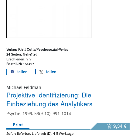
Verlag: Klett Cotta/Psychosozial-Verlag
24 Seiten, Geheftet
Erschienen: ? ?
Bestell-Nr.: 51427
teilen
teilen
Michael Feldman
Projektive Identifizierung: Die
Einbeziehung des Analytikers
Psyche, 1999, 53(9-10), 991-1014
Print
9,34 €
Sofort lieferbar. Lieferzeit (D): 4-5 Werktage