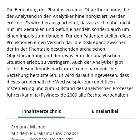
Die Bedeutung der Phantasien einer Objektbeziehung, die
der Analysand in den Analytiker hineinprojiziert, werden
erörtert. Es wird herausgearbeitet, dass es sich dabei nicht
nur um Gedanken und Gefühle handelt, sondern auch um
einen Impuls zum Handeln. Für den Patienten stellen diese
Projektionen einen Versuch dar, die Diskrepanz zwischen
der in der Phantasie bestehenden archaischen
Objektbeziehung und dem, was er in der analytischen
Situation erlebt, zu verringern. Auch der Analytiker gibt
leicht diesem Impuls nach, um so eine harmonische
Beziehung herzustellen. Es wird darauf hingewiesen, dass
dieses problematische Wechselspiel zur repetitiven
Inszenierung und zum Stillstand des analytischen Prozesses
führen kann. (c) Psyindex.de 2009 alle Rechte vorbehalten
Inhaltsverzeichnis
Einzelartikel
Ermann, Michael
Mit dem Pluralismus ins Chaos?
Psyche, 1999,53(9-10),873-877