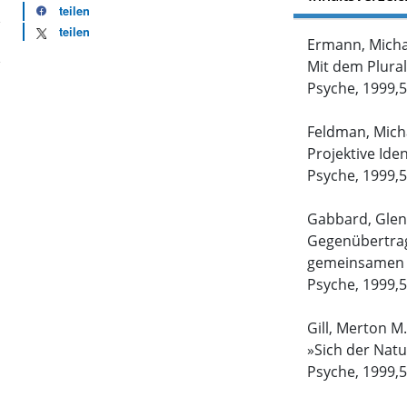
teilen
teilen
Ermann, Micha
Mit dem Plura
Psyche, 1999,5
Feldman, Mich
Projektive Ide
Psyche, 1999,5
Gabbard, Glen
Gegenübertrag
gemeinsamen 
Psyche, 1999,5
Gill, Merton 
»Sich der Nat
Psyche, 1999,5