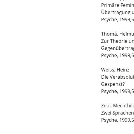
Primäre Femini
Übertragung 
Psyche, 1999,5
Thomä, Helmu
Zur Theorie u
Gegenübertrag
Psyche, 1999,5
Weiss, Heinz
Die Verabsolu
Gespenst?
Psyche, 1999,5
Zeul, Mechthil
Zwei Sprachen
Psyche, 1999,5