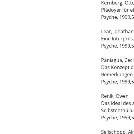
Kernberg, Otto
Plädoyer für 
Psyche, 1999,5
Lear, Jonathan
Eine Interpre
Psyche, 1999,5
Paniagua, Ceci
Das Konzept der
Bemerkungen
Psyche, 1999,5
Renik, Owen
Das Ideal des
Selbstenthüll
Psyche, 1999,5
Sellschopp, A