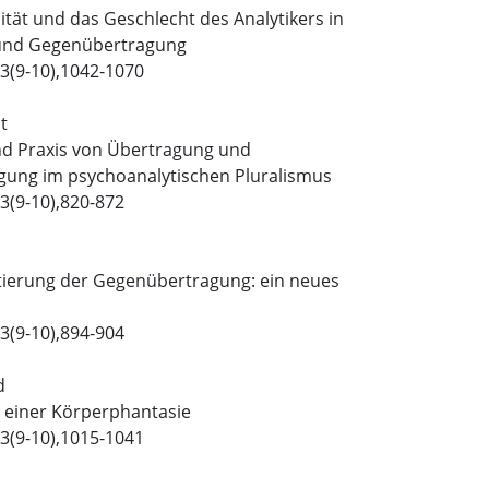
tät und das Geschlecht des Analytikers in
und Gegenübertragung
3(9-10),1042-1070
t
nd Praxis von Übertragung und
ung im psychoanalytischen Pluralismus
3(9-10),820-872
tierung der Gegenübertragung: ein neues
3(9-10),894-904
d
 einer Körperphantasie
3(9-10),1015-1041