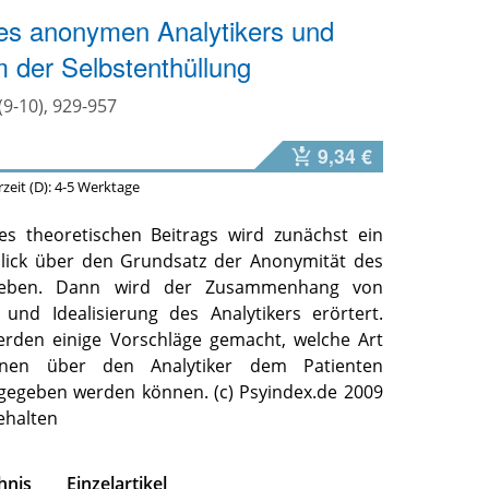
es anonymen Analytikers und
 der Selbstenthüllung
(9-10), 929-957
9,34 €
erzeit (D): 4-5 Werktage
s theoretischen Beitrags wird zunächst ein
blick über den Grundsatz der Anonymität des
egeben. Dann wird der Zusammenhang von
 und Idealisierung des Analytikers erörtert.
erden einige Vorschläge gemacht, welche Art
onen über den Analytiker dem Patienten
 gegeben werden können. (c) Psyindex.de 2009
ehalten
hnis
Einzelartikel